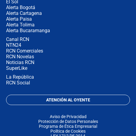
El Sol
Alerta Bogotá
Alerta Cartagena
Alerta Paisa
Alerta Tolima
Alerta Bucaramanga
Canal RCN
NTN24
RCN Comerciales
RCN Novelas
Noticias RCN
SuperLike
La República
RCN Social
ATENCIÓN AL OYENTE
Aviso de Privacidad
Protección de Datos Personales
Programa de Ética Empresarial
Política de Cookies