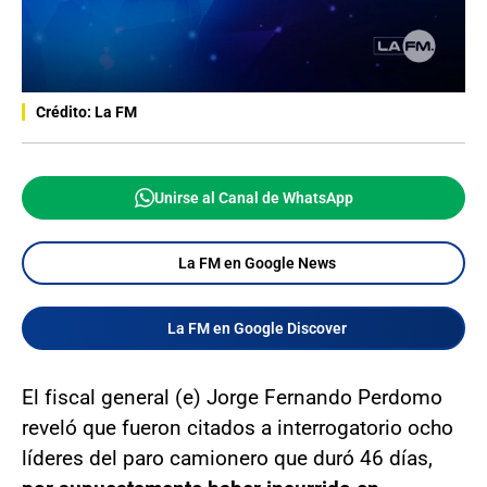
Crédito: La FM
Unirse al Canal de WhatsApp
La FM en Google News
La FM en Google Discover
El fiscal general (e) Jorge Fernando Perdomo
reveló que fueron citados a interrogatorio ocho
líderes del paro camionero que duró 46 días,