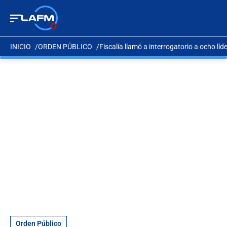
INICIO
ORDEN PÚBLICO
Fiscalía llamó a interrogatorio a ocho lí
Orden Público