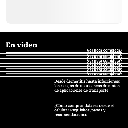
En video
Ver nota completa
Ver nota completa
Ver nota completa
Ver nota completa
Ver nota completa
Ver nota completa
Ver nota completa
Ver nota completa
Ver nota completa
Ver nota completa
Desde dermatitis hasta infecciones:
los riesgos de usar cascos de motos
de aplicaciones de transporte
¿Cómo comprar dólares desde el
celular? Requisitos, pasos y
recomendaciones