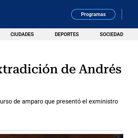
Programas
CIUDADES
DEPORTES
SOCIEDAD
extradición de Andrés
recurso de amparo que presentó el exministro