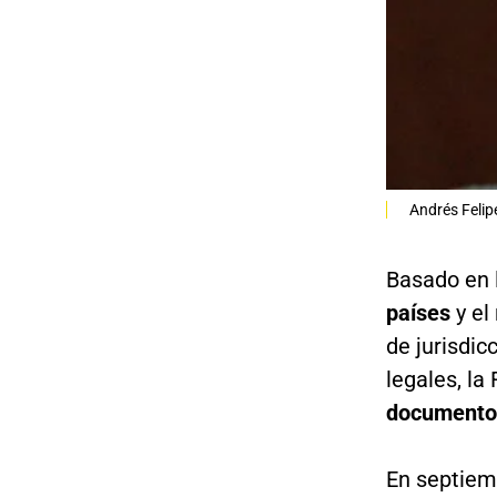
Andrés Felip
Basado en 
países
y el
de jurisdic
legales, la 
documento 
En septiemb