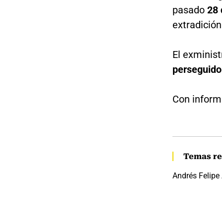
pasado
28 
extradición
El exminis
perseguido
Con inform
Temas re
Andrés Felipe 