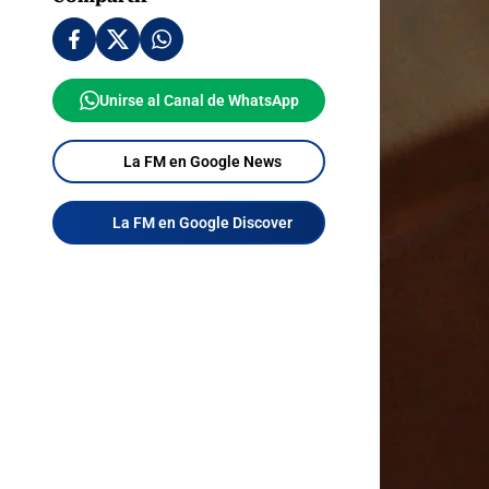
Unirse al Canal de WhatsApp
La FM en Google News
La FM en Google Discover