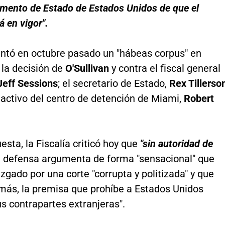
amento de Estado de Estados Unidos de que el
á en vigor".
entó en octubre pasado un "hábeas corpus" en
la decisión de
O'Sullivan
y contra el fiscal general
eff Sessions
; el secretario de Estado,
Rex Tillerso
n activo del centro de detención de Miami,
Robert
esta, la Fiscalía criticó hoy que
"sin autoridad de
 defensa argumenta de forma "sensacional" que
uzgado por una corte "corrupta y politizada" y que
emás, la premisa que prohíbe a Estados Unidos
us contrapartes extranjeras".