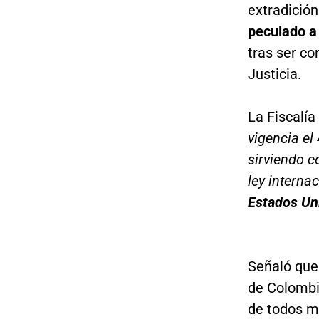
extradición
peculado a 
tras ser c
Justicia.
La Fiscalía
vigencia el
sirviendo 
ley internac
Estados Un
Señaló que
de Colombia
de todos 