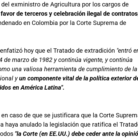
 del exministro de Agricultura por los cargos de
favor de terceros y celebración ilegal de contratos
ondenado en Colombia por la Corte Suprema de
 enfatizó hoy que el Tratado de extradición
"entró e
 4 de marzo de 1982 y continúa vigente, y continúa
como una valiosa herramienta de cumplimiento de la
ional y
un componente vital de la política exterior d
idos en América Latina".
 en caso de que se justificara que la Corte Suprem
 haya anulado la legislación que ratifica el Tratad
modos
"la Corte (en EE.UU.) debe ceder ante la opini