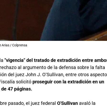
e Arias / Colprensa
la
"vigencia" del tratado de extradición entre ambo
 rechazo al argumento de la defensa sobre la falta
ción del juez John J. O'Sullivan, entre otros aspect
Fiscalía solicitó
proseguir con la extradición en un
de 47 páginas.
re pasado, el juez federal
O'Sullivan
avaló la