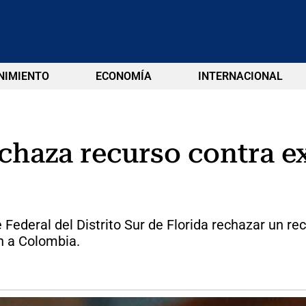
NIMIENTO
ECONOMÍA
INTERNACIONAL
echaza recurso contra 
e Federal del Distrito Sur de Florida rechazar un 
ón a Colombia.