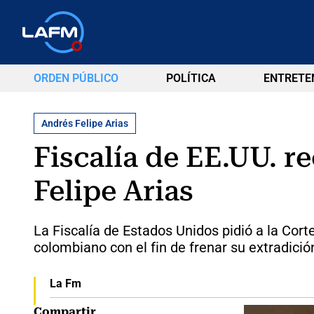
ORDEN PÚBLICO
POLÍTICA
ENTRETE
Andrés Felipe Arias
Fiscalía de EE.UU. r
Felipe Arias
La Fiscalía de Estados Unidos pidió a la Cort
colombiano con el fin de frenar su extradici
La Fm
Compartir