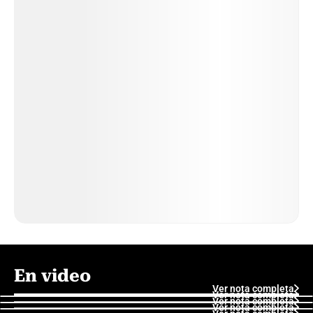
En video
Ver nota completa
Ver nota completa
Ver nota completa
Ver nota completa