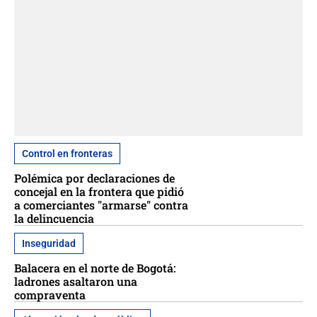
Control en fronteras
Polémica por declaraciones de
concejal en la frontera que pidió
a comerciantes "armarse" contra
la delincuencia
Inseguridad
Balacera en el norte de Bogotá:
ladrones asaltaron una
compraventa