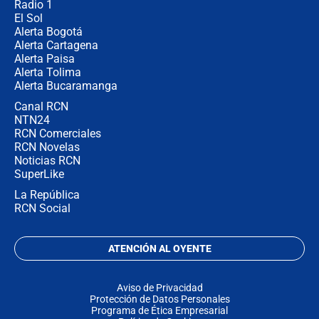
Radio 1
El Sol
Alerta Bogotá
Alerta Cartagena
Alerta Paisa
Alerta Tolima
Alerta Bucaramanga
Canal RCN
NTN24
RCN Comerciales
RCN Novelas
Noticias RCN
SuperLike
La República
RCN Social
ATENCIÓN AL OYENTE
Aviso de Privacidad
Protección de Datos Personales
Programa de Ética Empresarial