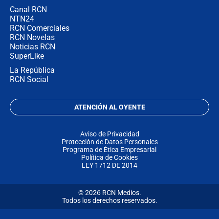
Canal RCN
NTN24
RCN Comerciales
RCN Novelas
Noticias RCN
SuperLike
La República
RCN Social
ATENCIÓN AL OYENTE
Aviso de Privacidad
Protección de Datos Personales
Programa de Ética Empresarial
Política de Cookies
LEY 1712 DE 2014
© 2026 RCN Medios.
Todos los derechos reservados.