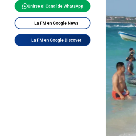
Unirse al Canal de WhatsApp
La FM en Google News
La FM en Google Discover