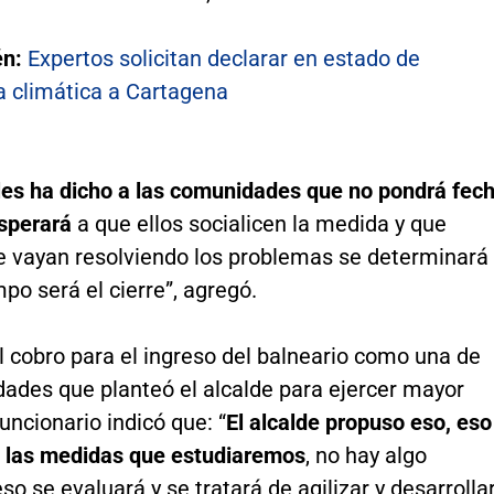
én:
Expertos solicitan declarar en estado de
 climática a Cartagena
 les ha dicho a las comunidades que no pondrá fec
esperará
a que ellos socialicen la medida y que
e vayan resolviendo los problemas se determinará
po será el cierre”, agregó.
 cobro para el ingreso del balneario como una de
idades que planteó el alcalde para ejercer mayor
funcionario indicó que: “
El alcalde propuso eso, eso
e las medidas que estudiaremos
, no hay algo
eso se evaluará y se tratará de agilizar y desarrolla