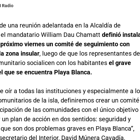
N Radio
de una reunión adelantada en la Alcaldía de
 el mandatario William Dau Chamatt
definió instal
l próximo viernes un comité de seguimiento con
la zona insular
, luego de que los representantes de
unitario socialicen con los habitantes
el grave
el que se encuentra Playa Blanca.
 oír a todas las instituciones y especialmente a l
munitarios de la isla, definiremos crear un comité
icipación de las comunidades con el único objetivo
 un plan de acción en dos sentidos: seguridad y
, que son dos problemas graves en Playa Blanca”,
secretario del Interior, David Múnera Cavadía.