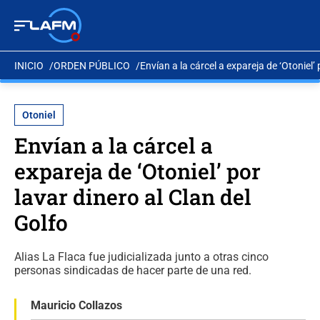
INICIO
ORDEN PÚBLICO
Envían a la cárcel a expareja de ‘Otoniel’ 
Otoniel
Envían a la cárcel a
expareja de ‘Otoniel’ por
lavar dinero al Clan del
Golfo
Alias La Flaca fue judicializada junto a otras cinco
personas sindicadas de hacer parte de una red.
Mauricio Collazos