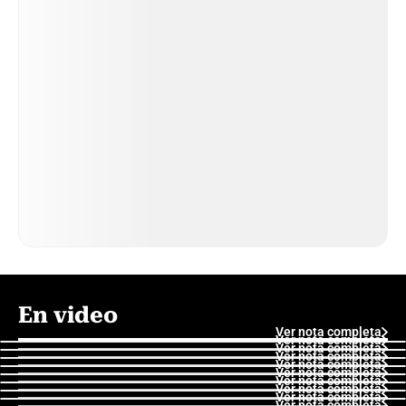
En video
Ver nota completa
Ver nota completa
Ver nota completa
Ver nota completa
Ver nota completa
Ver nota completa
Ver nota completa
Ver nota completa
Ver nota completa
Ver nota completa