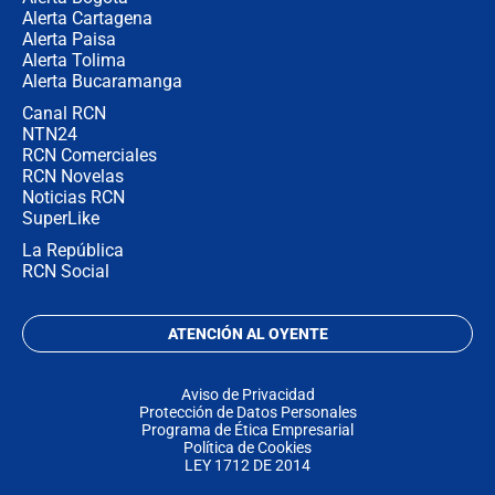
Alerta Cartagena
Alerta Paisa
Alerta Tolima
Alerta Bucaramanga
Canal RCN
NTN24
RCN Comerciales
RCN Novelas
Noticias RCN
SuperLike
La República
RCN Social
ATENCIÓN AL OYENTE
Aviso de Privacidad
Protección de Datos Personales
Programa de Ética Empresarial
Política de Cookies
LEY 1712 DE 2014