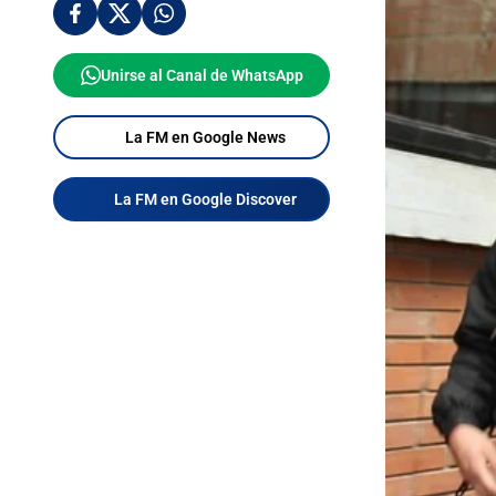
Unirse al Canal de WhatsApp
La FM en Google News
La FM en Google Discover