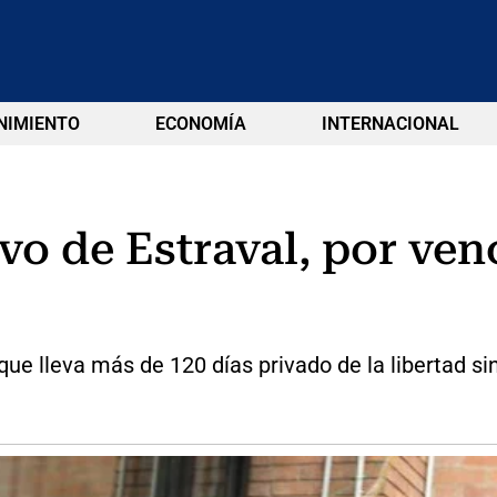
NIMIENTO
ECONOMÍA
INTERNACIONAL
ivo de Estraval, por ve
lleva más de 120 días privado de la libertad sin q