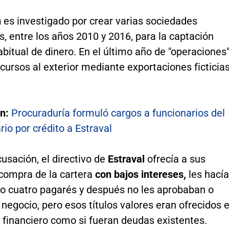
n
es investigado por crear varias sociedades
, entre los años 2010 y 2016, para la captación
bitual de dinero. En el último año de "operaciones
cursos al exterior mediante exportaciones ficticias
én:
Procuraduría formuló cargos a funcionarios del
io por crédito a Estraval
usación, el directivo de
Estraval
ofrecía a sus
 compra de la cartera
con bajos intereses,
les hacía
 o cuatro pagarés y después no les aprobaban o
negocio, pero esos títulos valores eran ofrecidos 
 financiero como si fueran deudas existentes.