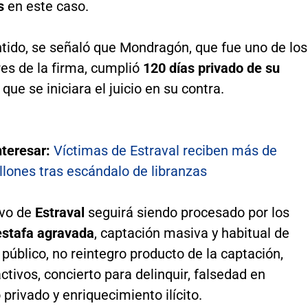
s
en este caso.
ntido, se señaló que Mondragón, que fue uno de los
es de la firma, cumplió
120 días privado de su
 que se iniciara el juicio en su contra.
nteresar:
Víctimas de Estraval reciben más de
llones tras escándalo de libranzas
ivo de
Estraval
seguirá siendo procesado por los
 estafa agravada
, captación masiva y habitual de
 público, no reintegro producto de la captación,
ctivos, concierto para delinquir, falsedad en
rivado y enriquecimiento ilícito.