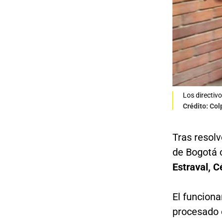
Los directivo
Crédito: Co
Tras resolv
de Bogotá o
Estraval, 
El funciona
procesado e