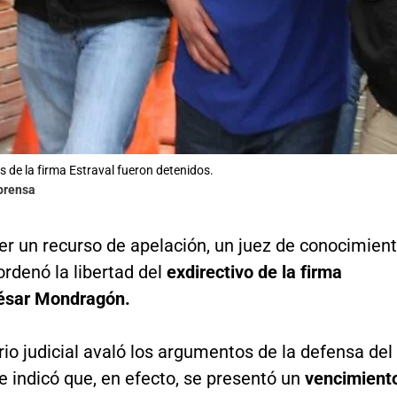
s de la firma Estraval fueron detenidos.
lprensa
er un recurso de apelación, un juez de conocimien
rdenó la libertad del
exdirectivo de la firma
César Mondragón.
rio judicial avaló los argumentos de la defensa del
 indicó que, en efecto, se presentó un
vencimient