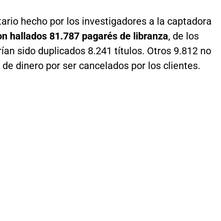
tario hecho por los investigadores a la captadora
on hallados 81.787 pagarés de libranza
, de los
ían sido duplicados 8.241 títulos. Otros 9.812 no
o de dinero por ser cancelados por los clientes.