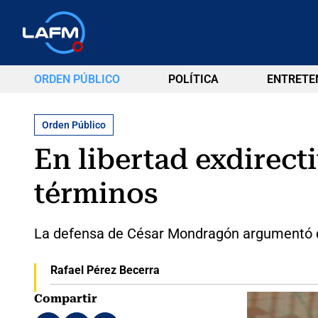
ORDEN PÚBLICO
POLÍTICA
ENTRETE
Orden Público
En libertad exdirect
términos
La defensa de César Mondragón argumentó que 
Rafael Pérez Becerra
Compartir