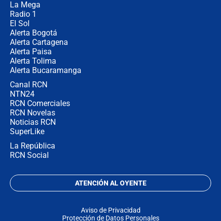
La Mega
Radio 1
El Sol
Alerta Bogotá
Alerta Cartagena
Alerta Paisa
Alerta Tolima
Alerta Bucaramanga
Canal RCN
NTN24
RCN Comerciales
RCN Novelas
Noticias RCN
SuperLike
La República
RCN Social
ATENCIÓN AL OYENTE
Aviso de Privacidad
Protección de Datos Personales