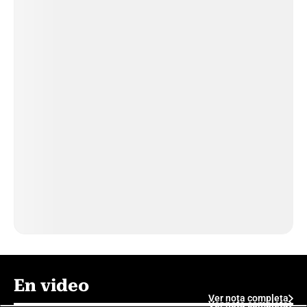
En video
Ver nota completa
Ver nota completa