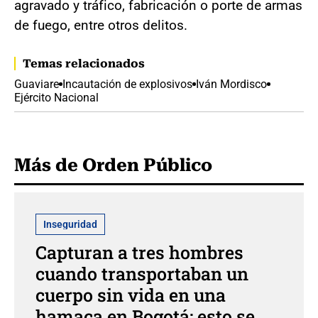
agravado y tráfico, fabricación o porte de armas
de fuego, entre otros delitos.
Temas relacionados
Guaviare
Incautación de explosivos
Iván Mordisco
Ejército Nacional
Más de Orden Público
Inseguridad
Capturan a tres hombres
cuando transportaban un
cuerpo sin vida en una
hamaca en Bogotá: esto se