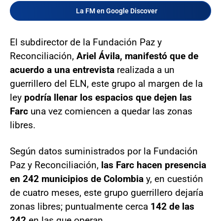
La FM en Google Discover
El subdirector de la Fundación Paz y
Reconciliación,
Ariel Ávila, manifestó que de
acuerdo a una entrevista
realizada a un
guerrillero del ELN, este grupo al margen de la
ley
podría llenar los espacios que dejen las
Farc
una vez comiencen a quedar las zonas
libres.
Según datos suministrados por la Fundación
Paz y Reconciliación,
las Farc hacen presencia
en 242 municipios de Colombia
y, en cuestión
de cuatro meses, este grupo guerrillero dejaría
zonas libres; puntualmente cerca
142 de las
242
en las que operan.