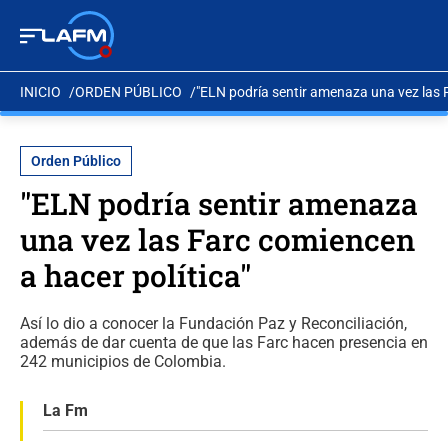
INICIO
ORDEN PÚBLICO
"ELN podría sentir amenaza una vez las F
Orden Público
"ELN podría sentir amenaza
una vez las Farc comiencen
a hacer política"
Así lo dio a conocer la Fundación Paz y Reconciliación,
además de dar cuenta de que las Farc hacen presencia en
242 municipios de Colombia.
La Fm