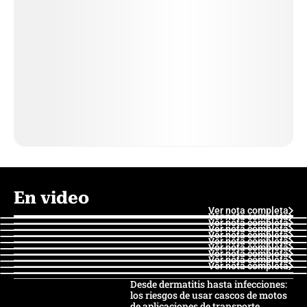
En video
Ver nota completa
Ver nota completa
Ver nota completa
Ver nota completa
Ver nota completa
Ver nota completa
Ver nota completa
Ver nota completa
Ver nota completa
Ver nota completa
Desde dermatitis hasta infecciones:
los riesgos de usar cascos de motos
de aplicaciones de transporte