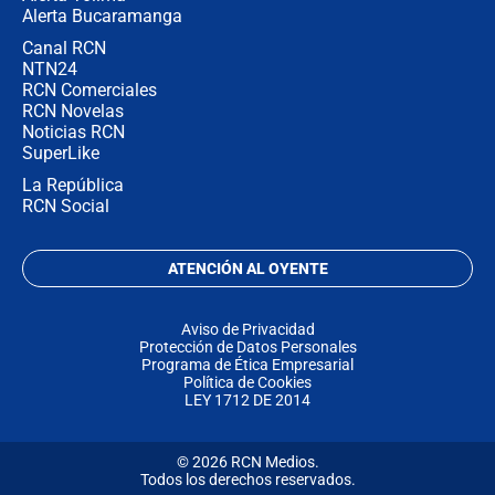
Alerta Bucaramanga
Canal RCN
NTN24
RCN Comerciales
RCN Novelas
Noticias RCN
SuperLike
La República
RCN Social
ATENCIÓN AL OYENTE
Aviso de Privacidad
Protección de Datos Personales
Programa de Ética Empresarial
Política de Cookies
LEY 1712 DE 2014
© 2026 RCN Medios.
Todos los derechos reservados.