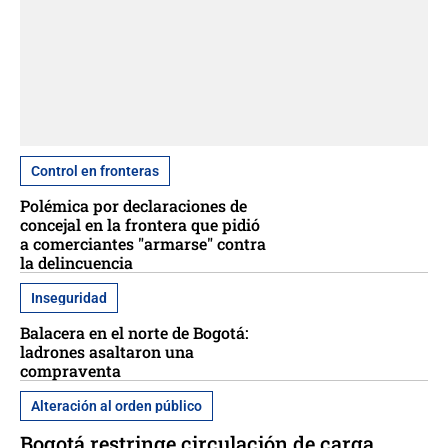
Control en fronteras
Polémica por declaraciones de
concejal en la frontera que pidió
a comerciantes "armarse" contra
la delincuencia
Inseguridad
Balacera en el norte de Bogotá:
ladrones asaltaron una
compraventa
Alteración al orden público
Bogotá restringe circulación de carga