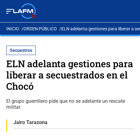
INICIO
ORDEN PÚBLICO
ELN adelanta gestiones para liberar a s
Secuestros
ELN adelanta gestiones para
liberar a secuestrados en el
Chocó
El grupo guerrillero pide que no se adelante un rescate
militar.
Jairo Tarazona