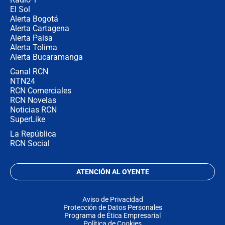
El Sol
Alerta Bogotá
Alerta Cartagena
Alerta Paisa
Alerta Tolima
Alerta Bucaramanga
Canal RCN
NTN24
RCN Comerciales
RCN Novelas
Noticias RCN
SuperLike
La República
RCN Social
ATENCIÓN AL OYENTE
Aviso de Privacidad
Protección de Datos Personales
Programa de Ética Empresarial
Política de Cookies