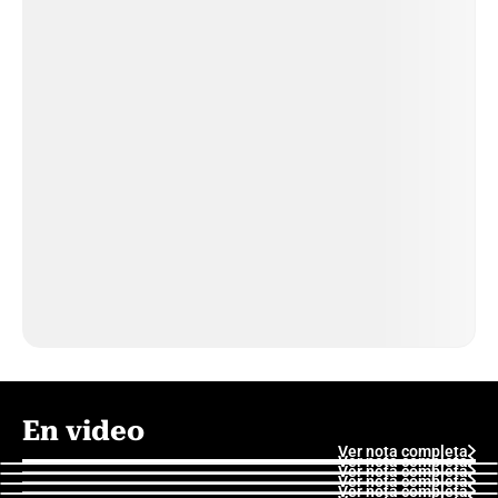
En video
Ver nota completa
Ver nota completa
Ver nota completa
Ver nota completa
Ver nota completa