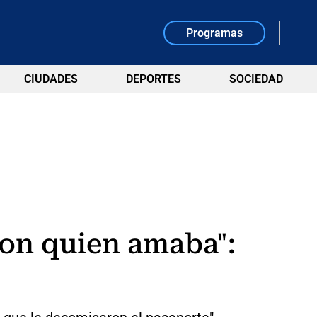
Programas
CIUDADES
DEPORTES
SOCIEDAD
 con quien amaba":