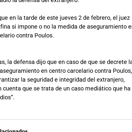
dió la defensa del extranjero.
ue en la tarde de este jueves 2 de febrero, el juez
efina si impone o no la medida de aseguramiento e
elario contra Poulos.
as, la defensa dijo que en caso de que se decrete l
aseguramiento en centro carcelario contra Poulos,
antizar la seguridad e integridad del extranjero,
n cuenta que se trata de un caso mediático que ha
dios”.
lacionados