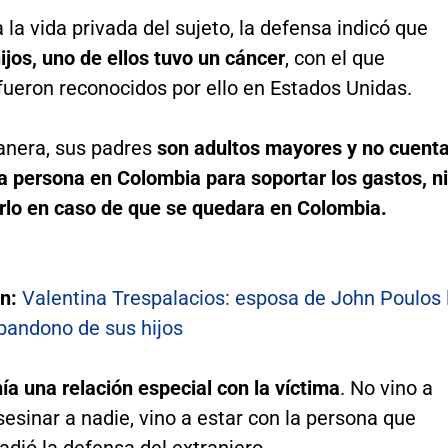
 la vida privada del sujeto, la defensa indicó que
hijos, uno de ellos tuvo un cáncer
, con el que
fueron reconocidos por ello en Estados Unidas.
anera, sus padres
son adultos mayores y no cuent
a persona en Colombia para soportar los gastos, ni
rlo en caso de que se quedara en Colombia.
én:
Valentina Trespalacios: esposa de John Poulos 
bandono de sus hijos
ía una relación especial con la víctima
. No vino a
esinar a nadie, vino a estar con la persona que