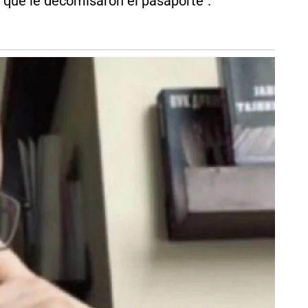
a que le decomisaron el pasaporte".