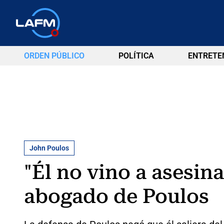
ORDEN PÚBLICO
POLÍTICA
ENTRETE
John Poulos
"Él no vino a asesin
abogado de Poulos