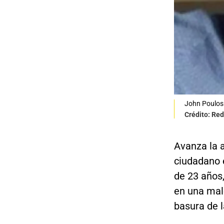
John Poulos
Crédito: Re
Avanza la 
ciudadano 
de 23 años,
en una mal
basura de l