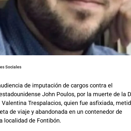
des Sociales
audiencia de imputación de cargos contra el
estadounidense John Poulos, por la muerte de la D
 Valentina Trespalacios, quien fue asfixiada, meti
eta de viaje y abandonada en un contenedor de
a localidad de Fontibón.