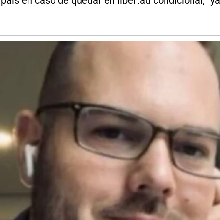
país en caso de quedar en libertad condicional, "y