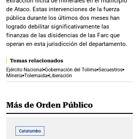
extracción ilícita de minerales en el municipio
de Ataco. Estas intervenciones de la fuerza
pública durante los últimos dos meses han
logrado debilitar significativamente las
finanzas de las disidencias de las Farc que
operan en esta jurisdicción del departamento.
Temas relacionados
Ejército Nacional
Gobernación del Tolima
Secuestros
Minería
Tolemaida
Liberación
Más de Orden Público
Catatumbo