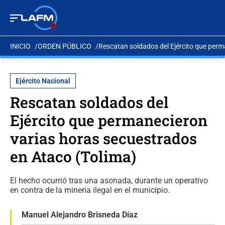
INICIO
ORDEN PÚBLICO
Rescatan soldados del Ejército que perm
Ejército Nacional
Rescatan soldados del
Ejército que permanecieron
varias horas secuestrados
en Ataco (Tolima)
El hecho ocurrió tras una asonada, durante un operativo
en contra de la minería ilegal en el municipio.
Manuel Alejandro Brisneda Díaz