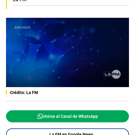
Crédito: La FM
Unirse al Canal de WhatsApp
La FM en Google News