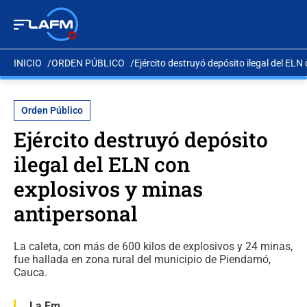
INICIO
ORDEN PÚBLICO
Ejército destruyó depósito ilegal del ELN
Orden Público
Ejército destruyó depósito
ilegal del ELN con
explosivos y minas
antipersonal
La caleta, con más de 600 kilos de explosivos y 24 minas,
fue hallada en zona rural del municipio de Piendamó,
Cauca.
La Fm