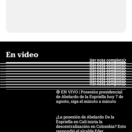
En video
Ver nota completa
Ver nota completa
Ver nota completa
Ver nota completa
Ver nota completa
Ver nota completa
Ver nota completa
Ver nota completa
Ver nota completa
Ver nota completa
🔴 EN VIVO | Posesión presidencial
de Abelardo de la Espriella hoy 7 de
agosto, siga el minuto a minuto
¿La posesión de Abelardo De la
Espriella en Cali inicia la
descentralización en Colombia? Esto
respondió el alcalde Eder