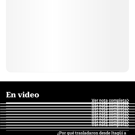
En video
Ver nota completa
Ver nota completa
Ver nota completa
Ver nota completa
Ver nota completa
Ver nota completa
Ver nota completa
Ver nota completa
Ver nota completa
Ver nota completa
¿Por qué trasladaron desde Itagüí a