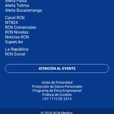
Alerta Paisa
Alerta Tolima
Alerta Bucaramanga
Canal RCN
NTN24
RCN Comerciales
RCN Novelas
Noticias RCN
SuperLike
La República
RCN Social
ATENCIÓN AL OYENTE
Aviso de Privacidad
Protección de Datos Personales
Programa de Ética Empresarial
Política de Cookies
LEY 1712 DE 2014
© 2026 RCN Medios.