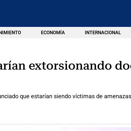
NIMIENTO
ECONOMÍA
INTERNACIONAL
tarían extorsionando d
ciado que estarían siendo víctimas de amenazas y