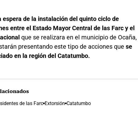
a espera de la instalación del quinto ciclo de
es entre el Estado Mayor Central de las Farc y el
acional
que se realizara en el municipio de Ocaña,
starán presentando este tipo de acciones que
se
iado en la región del Catatumbo.
lacionados
sidentes de las Farc
Extorsión
Catatumbo