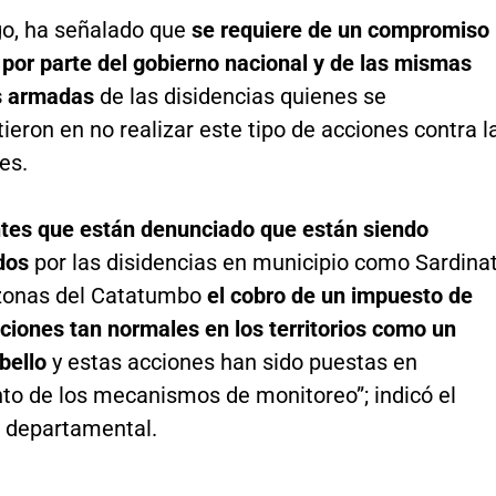
o, ha señalado que
se requiere de un
compromiso
por parte del gobierno nacional y de las mismas
s armadas
de las disidencias quienes se
ron en no realizar este tipo de acciones contra l
es.
tes que están denunciado que están siendo
dos
por las disidencias en municipio como Sardina
 zonas del Catatumbo
el cobro de un impuesto de
ciones tan normales en los territorios como un
abello
y estas acciones han sido puestas en
to de los mecanismos de monitoreo”; indicó el
o departamental.