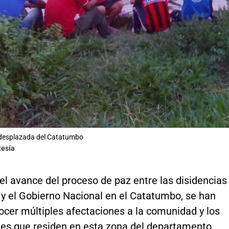
esplazada del Catatumbo
tesía
l avance del proceso de paz entre las disidencias
 y el Gobierno Nacional en el Catatumbo, se han
ocer múltiples afectaciones a la comunidad y los
es que residen en esta zona del departamento.