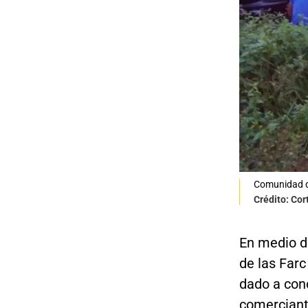
Comunidad d
Crédito: Cor
En medio de
de las Farc
dado a con
comerciant