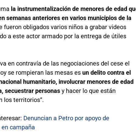
suma
la instrumentalización de menores de edad qu
en semanas anteriores en varios municipios de la
 fueron obligados varios niños a grabar videos
o a este actor armado por la entrega de útiles
va en contravía de las negociaciones del cese el
 hoy se rompieran las mesas es
un delito contra el
rnacional humanitario, involucrar menores de edad
a, secuestrar personas
y hacer lo que están
 los territorios”.
nteresar:
Denuncian a Petro por apoyo de
s en campaña