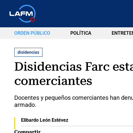
ORDEN PÚBLICO
POLÍTICA
ENTRETE
disidencias
Disidencias Farc es
comerciantes
Docentes y pequeños comerciantes han denun
armado.
Elibardo León Estévez
Compartir