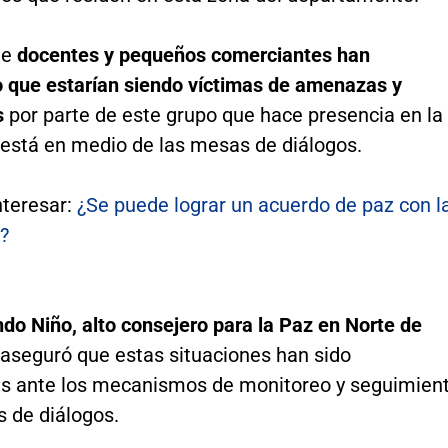
ue
docentes y pequeños comerciantes han
 que estarían siendo víctimas de amenazas y
s
por parte de este grupo que hace presencia en la
 está en medio de las mesas de diálogos.
nteresar:
¿Se puede lograr un acuerdo de paz con l
?
do Niño, alto consejero para la Paz en Norte de
aseguró que estas situaciones han sido
s ante los mecanismos de monitoreo y seguimien
s de diálogos.