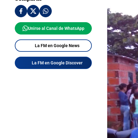
Unirse al Canal de WhatsApp
La FM en Google News
La FM en Google Discover