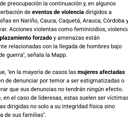
de preocupación la continuación y, en algunos
cerbación de
eventos de violencia
dirigidos a
niñas en Nariño, Cauca, Caquetá, Arauca, Córdoba 
var. Acciones violentas como feminicidios, violenci
plazamiento forzado
y amenazas están
te relacionadas con la llegada de hombres bajo
de guerra", señala la Mapp.
e, "en la mayoría de casos las
mujeres afectadas
en de denunciar por temor a ser estigmatizadas o
erar que sus denuncias no tendrán ningún efecto.
 en el caso de lideresas, estas suelen ser víctima
 dirigidas no solo a su integridad física sino
a de sus familias".