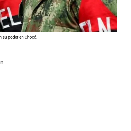
en su poder en Chocó.
n