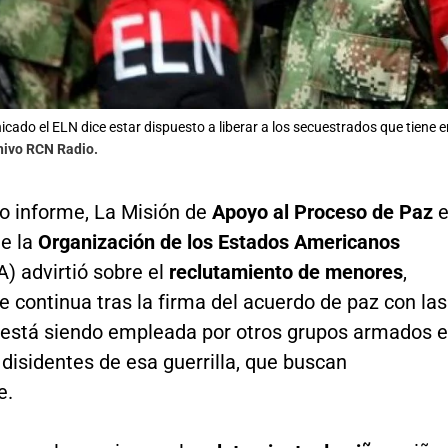
cado el ELN dice estar dispuesto a liberar a los secuestrados que tiene 
hivo RCN Radio.
o informe, La Misión de
Apoyo al Proceso de Paz
e
e la
Organización de los Estados Americanos
 advirtió sobre el
reclutamiento de menores
,
e continua tras la firma del acuerdo de paz con las
e está siendo empleada por otros grupos armados e
 disidentes de esa guerrilla, que buscan
e.