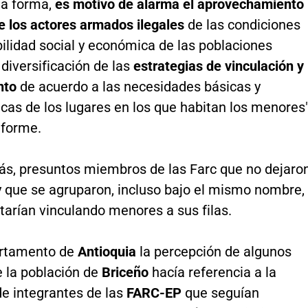
a forma,
es motivo de alarma el aprovechamiento
de los actores armados ilegales
de las condiciones
ilidad social y económica de las poblaciones
a diversificación de las
estrategias de vinculación y
nto
de acuerdo a las necesidades básicas y
icas de los lugares en los que habitan los menores"
nforme.
s, presuntos miembros de las Farc que no dejaro
y que se agruparon, incluso bajo el mismo nombre,
tarían vinculando menores a sus filas.
artamento de
Antioquia
la percepción de algunos
e la población de
Briceño
hacía referencia a la
e integrantes de las
FARC-EP
que seguían