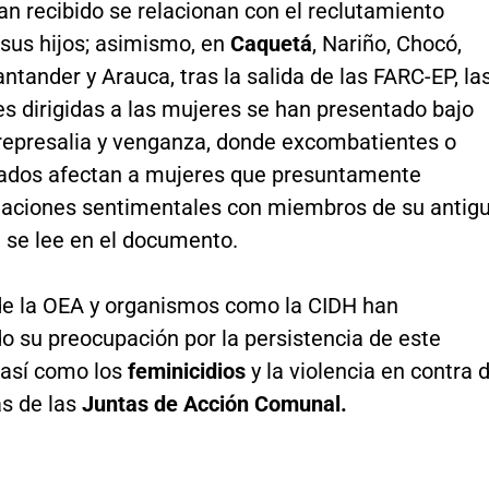
an recibido se relacionan con el reclutamiento
 sus hijos; asimismo, en
Caquetá
, Nariño, Chocó,
ntander y Arauca, tras la salida de las FARC-EP, la
s dirigidas a las mujeres se han presentado bajo
 represalia y venganza, donde excombatientes o
ados afectan a mujeres que presuntamente
elaciones sentimentales con miembros de su antig
, se lee en el documento.
de la OEA y organismos como la CIDH han
o su preocupación por la persistencia de este
así como los
feminicidios
y la violencia en contra 
as de las
Juntas de Acción Comunal.