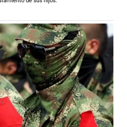
utamiento de sus hijos.