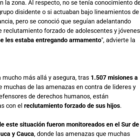
 la zona. Al respecto, no se tenía conocimiento d
grupo disidente o si actuaban bajo lineamientos de
ncia, pero se conoció que seguían adelantando
e reclutamiento forzado de adolescentes y jóvenes
se les estaba entregando armamento
", advierte la
 mucho más allá y asegura, tras
1.507 misiones a
ue muchas de las amenazas en contra de lideres y
defensores de derechos humanos, están
as con el
reclutamiento forzado de sus hijos
.
e este situación fueron monitoreados en el Sur de
auca y Cauca
, donde las amenazas que muchas