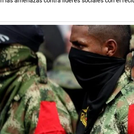
an las amenazas contra líderes sociales con el recl