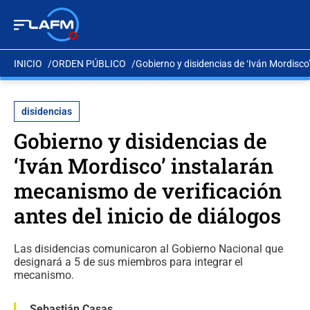
INICIO
ORDEN PÚBLICO
Gobierno y disidencias de ‘Iván Mordisco’
disidencias
Gobierno y disidencias de
‘Iván Mordisco’ instalarán
mecanismo de verificación
antes del inicio de diálogos
Las disidencias comunicaron al Gobierno Nacional que
designará a 5 de sus miembros para integrar el
mecanismo.
Sebastián Casas