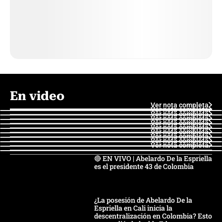
En video
Ver nota completa
Ver nota completa
Ver nota completa
Ver nota completa
Ver nota completa
Ver nota completa
Ver nota completa
Ver nota completa
Ver nota completa
Ver nota completa
🔴 EN VIVO | Abelardo De la Espriella
es el presidente 43 de Colombia
¿La posesión de Abelardo De la
Espriella en Cali inicia la
descentralización en Colombia? Esto