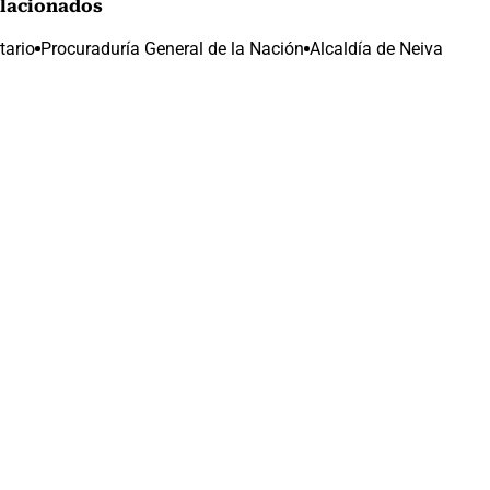
lacionados
tario
Procuraduría General de la Nación
Alcaldía de Neiva