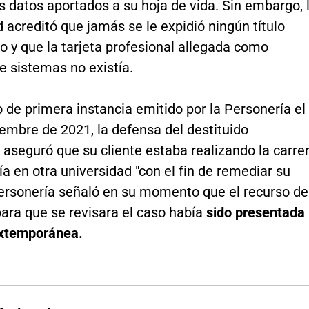
s datos aportados a su hoja de vida. Sin embargo, 
 acreditó que jamás se le expidió ningún título
io y que la tarjeta profesional allegada como
e sistemas no existía.
lo de primera instancia emitido por la Personería el
embre de 2021, la defensa del destituido
 aseguró que su cliente estaba realizando la carre
ía en otra universidad "con el fin de remediar su
 Personería señaló en su momento que el recurso de
ara que se revisara el caso había
sido presentada
xtemporánea.