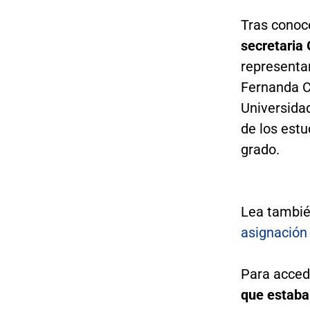
Tras conoc
secretaria 
representa
Fernanda C
Universidad
de los est
grado.
Lea tambi
asignación
Para acced
que estaba 