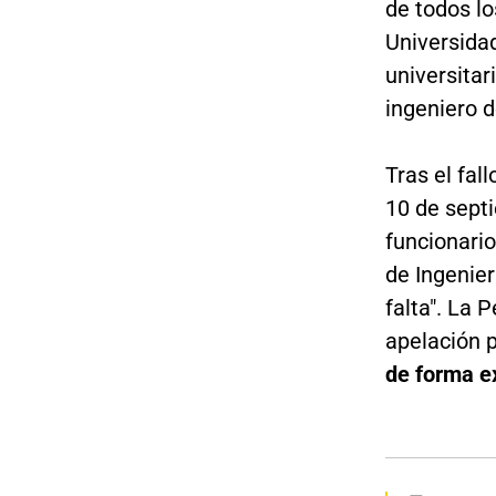
de todos lo
Universidad
universitar
ingeniero d
Tras el fal
10 de septi
funcionario
de Ingenier
falta". La
apelación p
de forma e