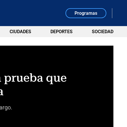
Programas
CIUDADES
DEPORTES
SOCIEDAD
la prueba que
a
argo.