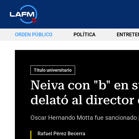
ORDEN PÚBLICO
POLÍTICA
ENTRETE
Título universitario
Neiva con "b" en s
delató al director 
Oscar Hernando Motta fue sancionado p
Rafael Pérez Becerra