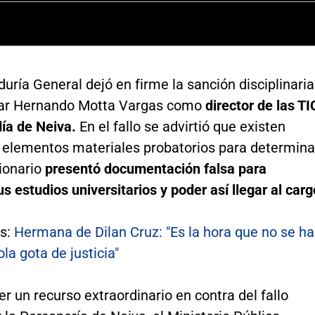
uría General dejó en firme la sanción disciplinaria
car Hernando Motta Vargas como
director de las TI
día de Neiva.
En el fallo se advirtió que existen
s elementos materiales probatorios para determina
cionario
presentó documentación falsa para
us estudios universitarios y poder así llegar al carg
s:
Hermana de Dilan Cruz: "Es la hora que no se ha
ola gota de justicia"
er un recurso extraordinario en contra del fallo