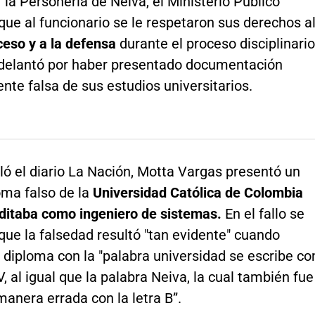
 la Personería de Neiva, el Ministerio Público
ue al funcionario se le respetaron sus derechos a
ceso y a la defensa
durante el proceso disciplinario
adelantó por haber presentado documentación
te falsa de sus estudios universitarios.
ó el diario La Nación, Motta Vargas presentó un
oma falso de la
Universidad Católica de Colombia
editaba como ingeniero de sistemas.
En el fallo se
ue la falsedad resultó "tan evidente" cuando
 diploma con la "palabra universidad se escribe co
V, al igual que la palabra Neiva, la cual también fue
manera errada con la letra B”.