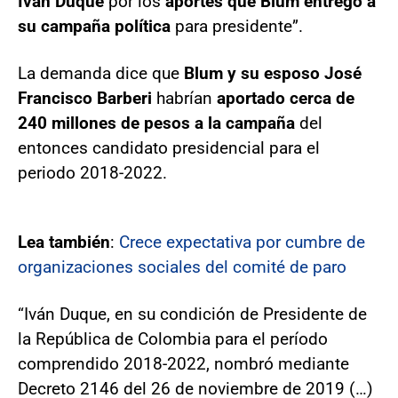
Iván Duque
por los
aportes que Blum entregó a
su campaña política
para presidente”.
La demanda dice que
Blum y su esposo José
Francisco Barberi
habrían
aportado cerca de
240 millones de pesos a la campaña
del
entonces candidato presidencial para el
periodo 2018-2022.
Lea también
:
Crece expectativa por cumbre de
organizaciones sociales del comité de paro
“Iván Duque, en su condición de Presidente de
la República de Colombia para el período
comprendido 2018-2022, nombró mediante
Decreto 2146 del 26 de noviembre de 2019 (…)