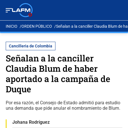
INICIO
ORDEN PÚBLICO
Señalan a la canciller Claudia Blum de 
Cancilleria de Colombia
Señalan a la canciller
Claudia Blum de haber
aportado a la campaña de
Duque
Por esa razón, el Consejo de Estado admitió para estudio
una demanda que pide anular el nombramiento de Blum.
Johana Rodríguez