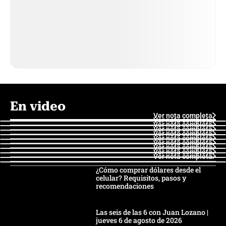
En video
Ver nota completa
Ver nota completa
Ver nota completa
Ver nota completa
Ver nota completa
Ver nota completa
Ver nota completa
Ver nota completa
Ver nota completa
Ver nota completa
¿Cómo comprar dólares desde el
celular? Requisitos, pasos y
recomendaciones
Las seis de las 6 con Juan Lozano |
jueves 6 de agosto de 2026