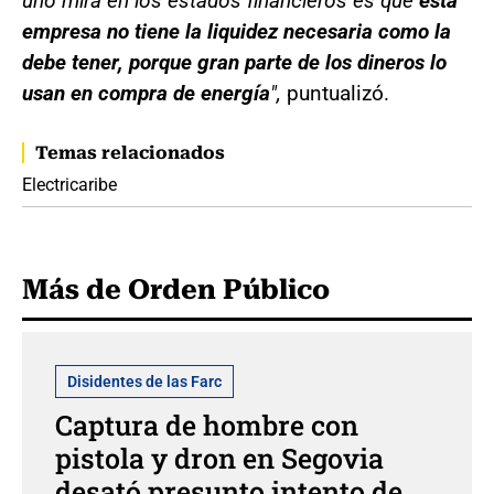
uno mira en los estados financieros es que
esta
empresa no tiene la liquidez necesaria como la
debe tener, porque gran parte de los dineros lo
usan en compra de energía
",
puntualizó.
Temas relacionados
Electricaribe
Más de Orden Público
Disidentes de las Farc
Captura de hombre con
pistola y dron en Segovia
desató presunto intento de