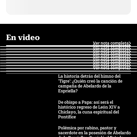
En video
Ver nota completa
Ver nota completa
Ver nota completa
Ver nota completa
Ver nota completa
Ver nota completa
Ver nota completa
Ver nota completa
Ver nota completa
Ver nota completa
La historia detrás del himno del
'Tigre': ¿Quién creó la canción de
campaña de Abelardo de la
Espriella?
De obispo a Papa: así será el
histórico regreso de León XIV a
Chiclayo, la cuna espiritual del
Pontífice
Polémica por rabino, pastor y
sacerdote en la posesión de Abelardo