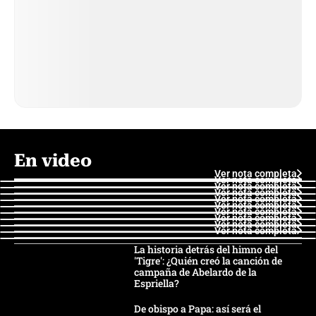
En video
Ver nota completa
Ver nota completa
Ver nota completa
Ver nota completa
Ver nota completa
Ver nota completa
Ver nota completa
Ver nota completa
Ver nota completa
Ver nota completa
La historia detrás del himno del
'Tigre': ¿Quién creó la canción de
campaña de Abelardo de la
Espriella?
De obispo a Papa: así será el