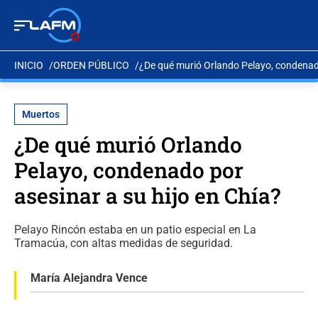
INICIO
ORDEN PÚBLICO
¿De qué murió Orlando Pelayo, condenado
Muertos
¿De qué murió Orlando
Pelayo, condenado por
asesinar a su hijo en Chía?
Pelayo Rincón estaba en un patio especial en La
Tramacúa, con altas medidas de seguridad.
María Alejandra Vence