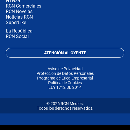
NTN24
RCN Comerciales
RCN Novelas
Noticias RCN
SuperLike
La República
RCN Social
ATENCIÓN AL OYENTE
Aviso de Privacidad
Protección de Datos Personales
Programa de Ética Empresarial
Política de Cookies
LEY 1712 DE 2014
© 2026 RCN Medios.
Todos los derechos reservados.