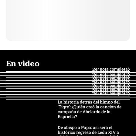
En video
Ver nota completa
Ver nota completa
Ver nota completa
Ver nota completa
Ver nota completa
Ver nota completa
Ver nota completa
Ver nota completa
Ver nota completa
Ver nota completa
La historia detrás del himno del
'Tigre': ¿Quién creó la canción de
campaña de Abelardo de la
Espriella?
De obispo a Papa: así será el
histórico regreso de León XIV a