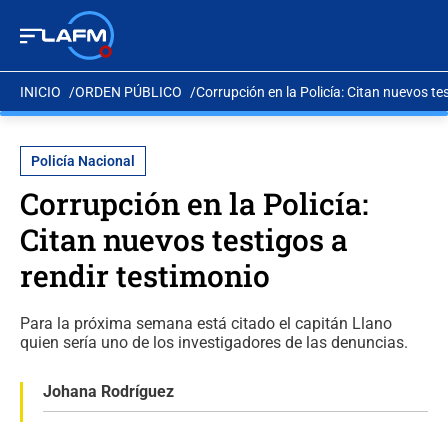
INICIO
ORDEN PÚBLICO
Corrupción en la Policía: Citan nuevos te
Policía Nacional
Corrupción en la Policía:
Citan nuevos testigos a
rendir testimonio
Para la próxima semana está citado el capitán Llano
quien sería uno de los investigadores de las denuncias.
Johana Rodríguez