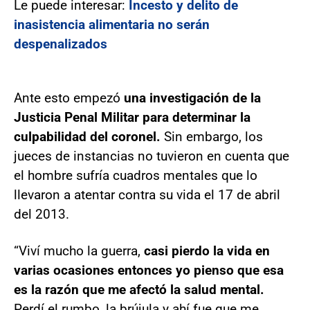
Le puede interesar:
Incesto y delito de
inasistencia alimentaria no serán
despenalizados
Ante esto empezó
una investigación de la
Justicia Penal Militar para determinar la
culpabilidad del coronel.
Sin embargo, los
jueces de instancias no tuvieron en cuenta que
el hombre sufría cuadros mentales que lo
llevaron a atentar contra su vida el 17 de abril
del 2013.
“Viví mucho la guerra,
casi pierdo la vida en
varias ocasiones entonces yo pienso que esa
es la razón que me afectó la salud mental.
Perdí el rumbo, la brújula y ahí fue que me