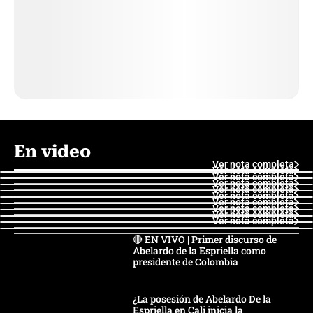
En video
Ver nota completa
Ver nota completa
Ver nota completa
Ver nota completa
Ver nota completa
Ver nota completa
Ver nota completa
Ver nota completa
Ver nota completa
Ver nota completa
🔴 EN VIVO | Primer discurso de
Abelardo de la Espriella como
presidente de Colombia
¿La posesión de Abelardo De la
Espriella en Cali inicia la