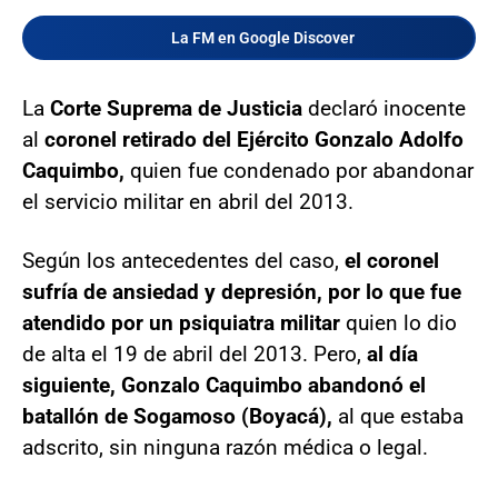
La FM en Google Discover
La
Corte Suprema de Justicia
declaró inocente
al
coronel retirado del Ejército Gonzalo Adolfo
Caquimbo,
quien fue condenado por abandonar
el servicio militar en abril del 2013.
Según los antecedentes del caso,
el coronel
sufría de ansiedad y depresión, por lo que fue
atendido por un psiquiatra militar
quien lo dio
de alta el 19 de abril del 2013. Pero,
al día
siguiente, Gonzalo Caquimbo abandonó el
batallón de Sogamoso (Boyacá),
al que estaba
adscrito, sin ninguna razón médica o legal.