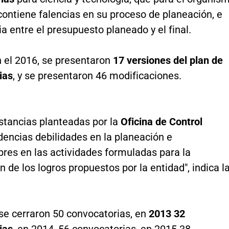
contiene falencias en su proceso de planeación, e
a entre el presupuesto planeado y el final.
n el 2016, se presentaron
17 versiones del plan de
ias
, y se presentaron 46 modificaciones.
stancias planteadas por la
Oficina de Control
dencias debilidades en la planeación e
bres en las actividades formuladas para la
 de los logros propuestos por la entidad", indica l
 se cerraron 50 convocatorias, en
2013 32
ias
, en 2014, 56 convocatorias, en 2015 38