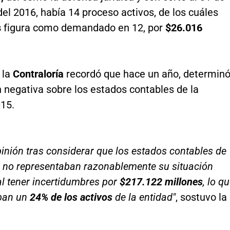
el 2016, había 14 proceso activos, de los cuáles
s
figura como demandado en 12, por
$26.016
 la
Contraloría
recordó que hace un año, determin
 negativa sobre los estados contables de la
015.
inión tras considerar que los estados contables de
no representaban razonablemente su situación
al tener incertidumbres por
$217.122 millones
, lo q
ban un
24% de los activos
de la entidad"
, sostuvo la