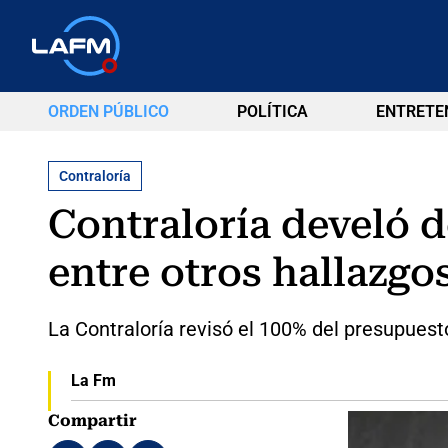
ORDEN PÚBLICO
POLÍTICA
ENTRETE
Contraloría
Contraloría develó d
entre otros hallazgo
La Contraloría revisó el 100% del presupuest
La Fm
Compartir