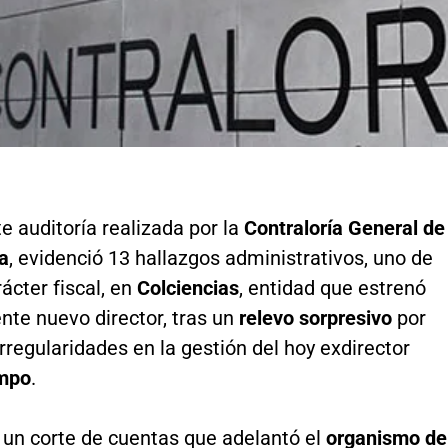
e auditoría realizada por la
Contraloría General de
a
, evidenció 13 hallazgos administrativos, uno de
rácter fiscal, en
Colciencias
, entidad que estrenó
nte nuevo director, tras un
relevo sorpresivo
por
rregularidades en la gestión del hoy exdirector
mpo
.
 un corte de cuentas que adelantó el
organismo de