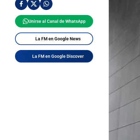
Unirse al Canal de WhatsApp
La FM en Google News
La FM en Google Discover