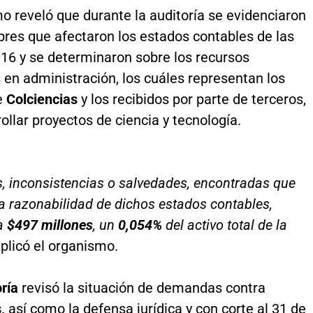
o reveló que durante la auditoría se evidenciaron
bres que afectaron los estados contables de las
016 y se determinaron sobre los recursos
en administración, los cuáles representan los
e
Colciencias
y los recibidos por parte de terceros,
ollar proyectos de ciencia y tecnología.
s, inconsistencias o salvedades, encontradas que
la razonabilidad de dichos estados contables,
a
$497 millones
, un
0,054%
del activo total de la
xplicó el organismo.
ría
revisó la situación de demandas contra
,
así como la defensa jurídica y con corte al 31 de