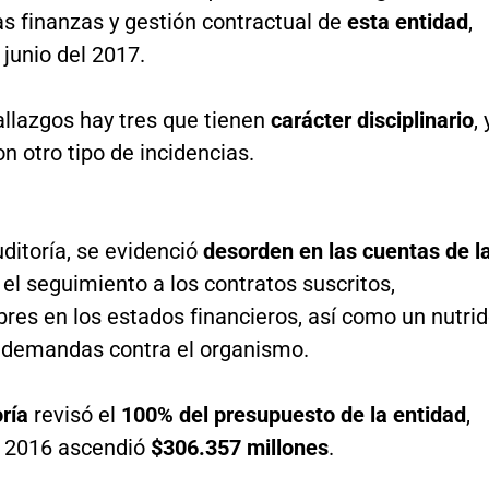
as finanzas y gestión contractual de
esta entidad
,
 junio del 2017.
allazgos hay tres que tienen
carácter disciplinario
, 
n otro tipo de incidencias.
ditoría, se evidenció
desorden en las cuentas de l
n el seguimiento a los contratos suscritos,
res en los estados financieros, así como un nutri
demandas contra el organismo.
ría
revisó el
100% del presupuesto de la entidad
,
l 2016 ascendió
$306.357 millones
.