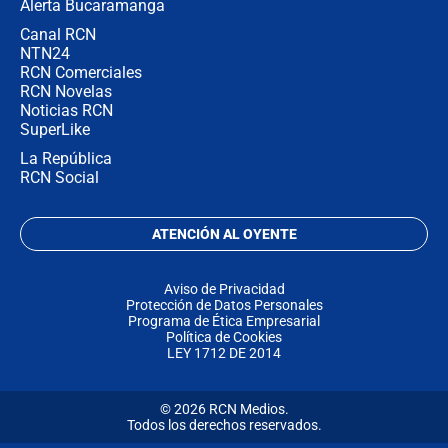
Alerta Bucaramanga
Canal RCN
NTN24
RCN Comerciales
RCN Novelas
Noticias RCN
SuperLike
La República
RCN Social
ATENCIÓN AL OYENTE
Aviso de Privacidad
Protección de Datos Personales
Programa de Ética Empresarial
Política de Cookies
LEY 1712 DE 2014
© 2026 RCN Medios.
Todos los derechos reservados.