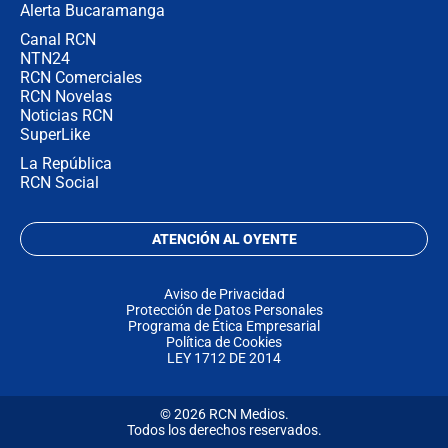
Alerta Bucaramanga
Canal RCN
NTN24
RCN Comerciales
RCN Novelas
Noticias RCN
SuperLike
La República
RCN Social
ATENCIÓN AL OYENTE
Aviso de Privacidad
Protección de Datos Personales
Programa de Ética Empresarial
Política de Cookies
LEY 1712 DE 2014
© 2026 RCN Medios.
Todos los derechos reservados.