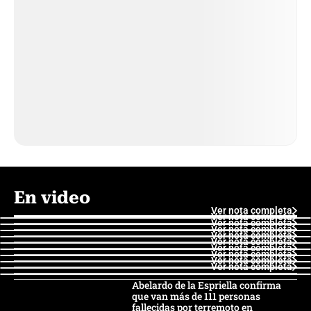
En video
Ver nota completa
Ver nota completa
Ver nota completa
Ver nota completa
Ver nota completa
Ver nota completa
Ver nota completa
Ver nota completa
Ver nota completa
Ver nota completa
Abelardo de la Espriella confirma
que van más de 111 personas
fallecidas por terremoto en