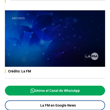
Crédito: La FM
Unirse al Canal de WhatsApp
La FM en Google News