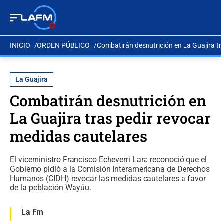
INICIO
ORDEN PÚBLICO
Combatirán desnutrición en La Guajira t
La Guajira
Combatirán desnutrición en
La Guajira tras pedir revocar
medidas cautelares
El viceministro Francisco Echeverri Lara reconoció que el
Gobierno pidió a la Comisión Interamericana de Derechos
Humanos (CIDH) revocar las medidas cautelares a favor
de la población Wayúu.
La Fm