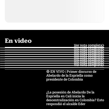
En video
Ver nota completa
Ver nota completa
Ver nota completa
Ver nota completa
Ver nota completa
Ver nota completa
Ver nota completa
Ver nota completa
Ver nota completa
Ver nota completa
🔴 EN VIVO | Primer discurso de
Abelardo de la Espriella como
presidente de Colombia
¿La posesión de Abelardo De la
Espriella en Cali inicia la
descentralización en Colombia? Esto
respondió el alcalde Eder