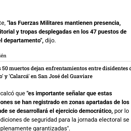
te,
"las Fuerzas Militares mantienen presencia,
ritorial y tropas desplegadas en los 47 puestos de
el departamento",
dijo.
ién
 50 muertos dejan enfrentamientos entre disidentes 
' y 'Calarcá' en San José del Guaviare
ecalcó que
"es importante señalar que estas
iones se han registrado en zonas apartadas de los
de se desarrollará el ejercicio democrático,
por lo
diciones de seguridad para la jornada electoral se
plenamente garantizadas".