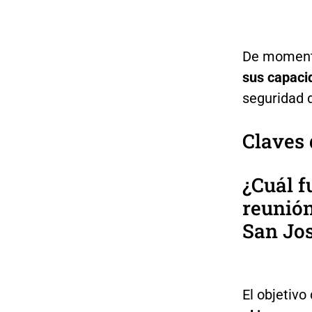
De momen
sus capaci
seguridad d
Claves 
¿Cuál f
reunión
San Jos
El objetivo