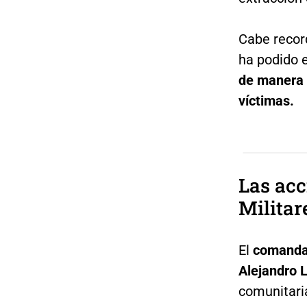
Cabe recor
ha podido 
de manera 
víctimas.
Las acc
Militar
El
comandan
Alejandro 
comunitari