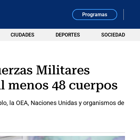
Programas
CIUDADES
DEPORTES
SOCIEDAD
erzas Militares
al menos 48 cuerpos
lo, la OEA, Naciones Unidas y organismos de