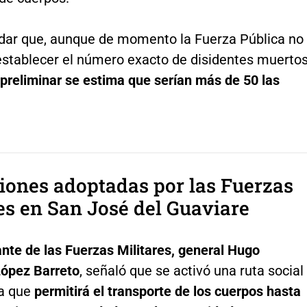
dar que, aunque de momento la Fuerza Pública no
establecer el número exacto de disidentes muertos
preliminar se estima que serían más de 50 las
iones adoptadas por las Fuerzas
es en San José del Guaviare
te de las Fuerzas Militares, general Hugo
López Barreto
, señaló que se activó una ruta social
a que
permitirá el transporte de los cuerpos hasta