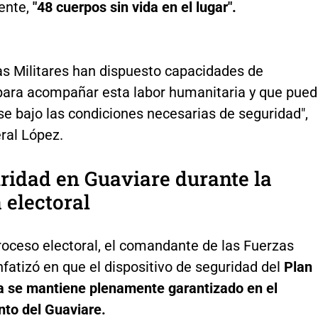
ente,
"48 cuerpos sin vida en el lugar".
as Militares han dispuesto capacidades de
para acompañar esta labor humanitaria y que pue
se bajo las condiciones necesarias de seguridad",
eral López.
ridad en Guaviare durante la
 electoral
roceso electoral, el comandante de las Fuerzas
nfatizó en que el dispositivo de seguridad del
Plan
 se mantiene plenamente garantizado en el
to del Guaviare.