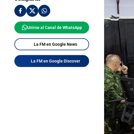
Unirse al Canal de WhatsApp
La FM en Google News
La FM en Google Discover