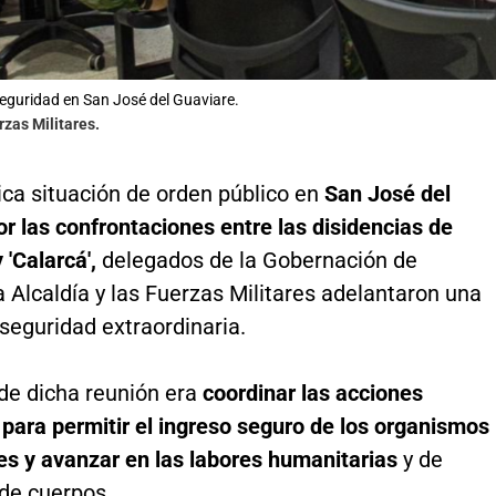
eguridad en San José del Guaviare.
rzas Militares.
tica situación de orden público en
San José del
r las confrontaciones entre las disidencias de
y 'Calarcá',
delegados de la Gobernación de
a Alcaldía y las Fuerzas Militares adelantaron una
seguridad extraordinaria.
 de dicha reunión era
coordinar las acciones
para permitir el ingreso seguro de los organismos
s y avanzar en las labores humanitarias
y de
 de cuerpos.