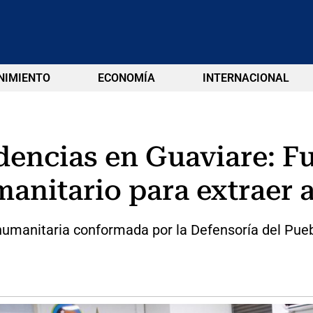
NIMIENTO
ECONOMÍA
INTERNACIONAL
encias en Guaviare: Fu
manitario para extraer 
umanitaria conformada por la Defensoría del Pueb