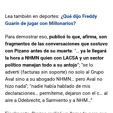
Lea también en deportes:
¿Qué dijo Freddy
Guarín de jugar con Millonarios?
Para demostrar eso,
publicó lo que, afirma, son
fragmentos de las conversaciones que sostuvo
con Pizano antes de su muerte
: "…
ya le llegará
la hora a NHMN quien con LACSA y un sector
político manejan todo a su antojo
”; “se lo
advertí (facturas sin soporte) no solo al Grupo
Aval sino a su abogado NHMN… pero Aval no
hizo nada”; “nadie había hablado de mis
declaraciones… permíteme, dejaron con el c… al
aire a Odebrecht, a Sarmiento y a NHM…”