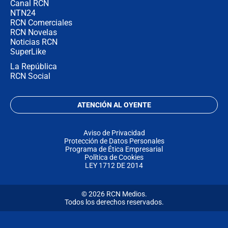
Canal RCN
NTN24
RCN Comerciales
RCN Novelas
Noticias RCN
SuperLike
La República
RCN Social
ATENCIÓN AL OYENTE
Aviso de Privacidad
Protección de Datos Personales
Programa de Ética Empresarial
Política de Cookies
LEY 1712 DE 2014
© 2026 RCN Medios.
Todos los derechos reservados.