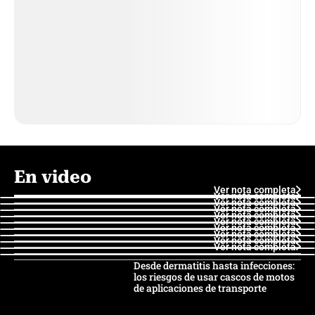
En video
Ver nota completa
Ver nota completa
Ver nota completa
Ver nota completa
Ver nota completa
Ver nota completa
Ver nota completa
Ver nota completa
Ver nota completa
Ver nota completa
Desde dermatitis hasta infecciones:
los riesgos de usar cascos de motos
de aplicaciones de transporte