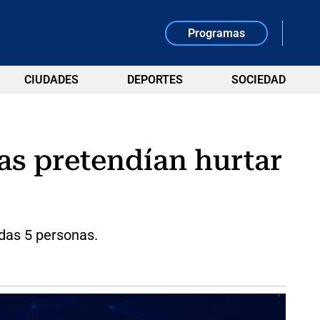
Programas
CIUDADES
DEPORTES
SOCIEDAD
ras pretendían hurtar
adas 5 personas.