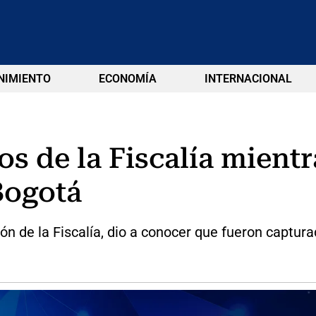
NIMIENTO
ECONOMÍA
INTERNACIONAL
s de la Fiscalía mient
Bogotá
ión de la Fiscalía, dio a conocer que fueron captur