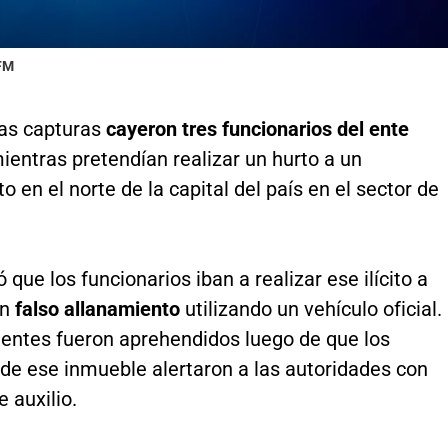
 FM
las capturas
cayeron tres funcionarios del ente
ientras pretendían realizar un hurto a un
 en el norte de la capital del país en el sector de
ó que los funcionarios iban a realizar ese ilícito a
un
falso allanamiento
utilizando un vehículo oficial.
uentes fueron aprehendidos luego de que los
 de ese inmueble alertaron a las autoridades con
 auxilio.