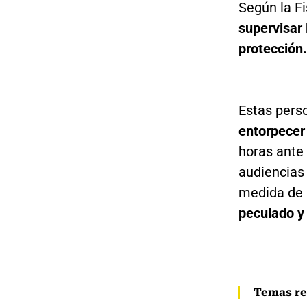
Según la Fi
supervisar
protección.
Estas pers
entorpecer 
horas ante 
audiencias 
medida de 
peculado y 
Temas re