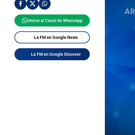
Unirse al Canal de WhatsApp
La FM en Google News
La FM en Google Discover