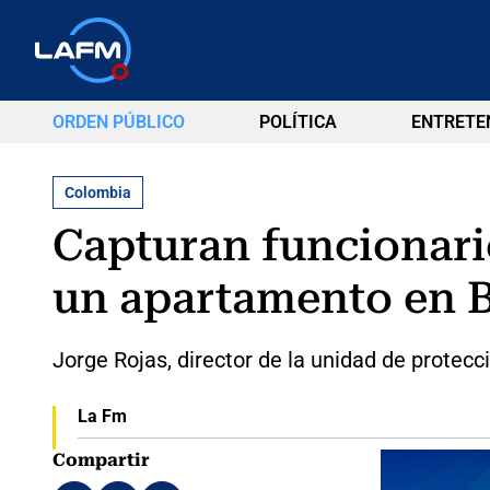
ORDEN PÚBLICO
POLÍTICA
ENTRETE
Colombia
Capturan funcionario
un apartamento en 
Jorge Rojas, director de la unidad de protecc
La Fm
Compartir