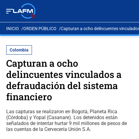
INICIO
ORDEN PÚBLICO
Capturan a ocho delincuentes vinculados
Colombia
Capturan a ocho
delincuentes vinculados a
defraudación del sistema
financiero
Las capturas se realizaron en Bogotá, Planeta Rica
(Córdoba) y Yopal (Casanare). Los detenidos están
señalados de intentar hurtar 9 mil millones de pesos de
las cuentas de la Cervecería Unión S.A.