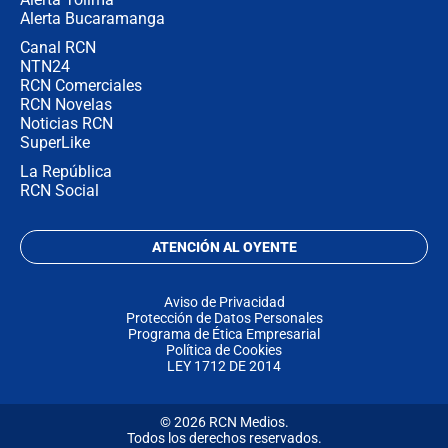
Alerta Bucaramanga
Canal RCN
NTN24
RCN Comerciales
RCN Novelas
Noticias RCN
SuperLike
La República
RCN Social
ATENCIÓN AL OYENTE
Aviso de Privacidad
Protección de Datos Personales
Programa de Ética Empresarial
Política de Cookies
LEY 1712 DE 2014
© 2026 RCN Medios.
Todos los derechos reservados.