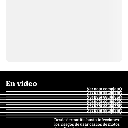
En video
Ver nota completa
Ver nota completa
Ver nota completa
Ver nota completa
Ver nota completa
Ver nota completa
Ver nota completa
Ver nota completa
Ver nota completa
Ver nota completa
Desde dermatitis hasta infecciones:
los riesgos de usar cascos de motos