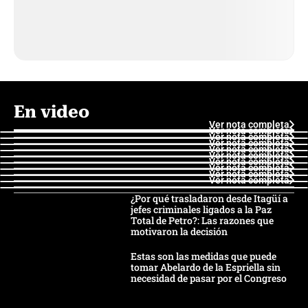
En video
Ver nota completa
Ver nota completa
Ver nota completa
Ver nota completa
Ver nota completa
Ver nota completa
Ver nota completa
Ver nota completa
Ver nota completa
Ver nota completa
¿Por qué trasladaron desde Itagüí a
jefes criminales ligados a la Paz
Total de Petro?: Las razones que
motivaron la decisión
Estas son las medidas que puede
tomar Abelardo de la Espriella sin
necesidad de pasar por el Congreso