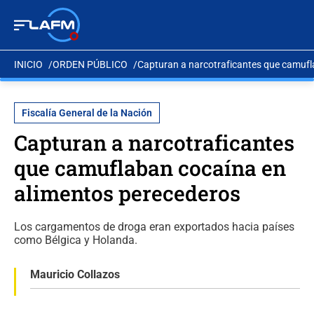
INICIO
ORDEN PÚBLICO
Capturan a narcotraficantes que camufl
Fiscalía General de la Nación
Capturan a narcotraficantes
que camuflaban cocaína en
alimentos perecederos
Los cargamentos de droga eran exportados hacia países
como Bélgica y Holanda.
Mauricio Collazos