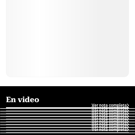
En video
Ver nota completa
Ver nota completa
Ver nota completa
Ver nota completa
Ver nota completa
Ver nota completa
Ver nota completa
Ver nota completa
Ver nota completa
Ver nota completa