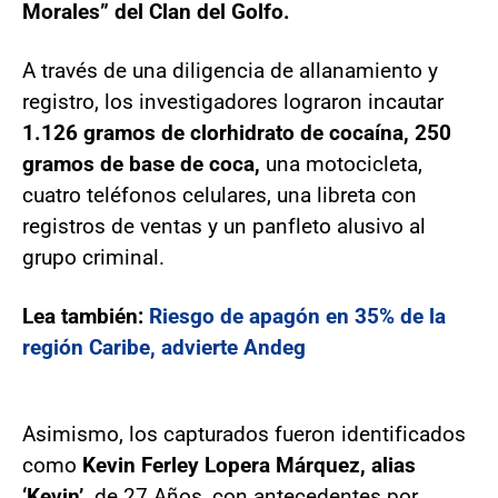
Morales” del Clan del Golfo.
A través de una diligencia de allanamiento y
registro, los investigadores lograron incautar
1.126 gramos de clorhidrato de cocaína, 250
gramos de base de coca,
una motocicleta,
cuatro teléfonos celulares, una libreta con
registros de ventas y un panfleto alusivo al
grupo criminal.
Lea también:
Riesgo de apagón en 35% de la
región Caribe, advierte Andeg
Asimismo, los capturados fueron identificados
como
Kevin Ferley Lopera Márquez, alias
‘Kevin’,
de 27 Años, con antecedentes por