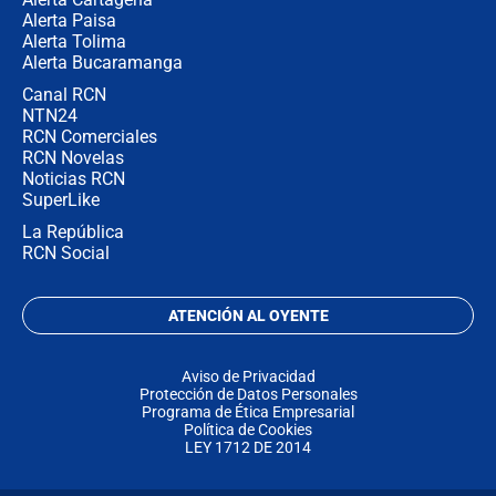
Alerta Paisa
Alerta Tolima
Alerta Bucaramanga
Canal RCN
NTN24
RCN Comerciales
RCN Novelas
Noticias RCN
SuperLike
La República
RCN Social
ATENCIÓN AL OYENTE
Aviso de Privacidad
Protección de Datos Personales
Programa de Ética Empresarial
Política de Cookies
LEY 1712 DE 2014