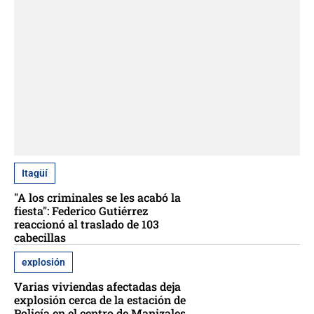
Itagüí
"A los criminales se les acabó la
fiesta": Federico Gutiérrez
reaccionó al traslado de 103
cabecillas
explosión
Varias viviendas afectadas deja
explosión cerca de la estación de
Policía en el centro de Manizales