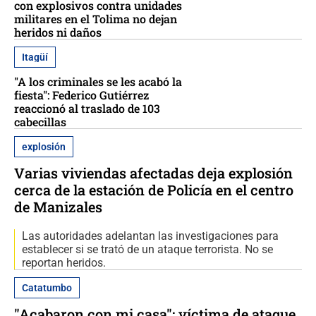
con explosivos contra unidades
militares en el Tolima no dejan
heridos ni daños
Itagüí
"A los criminales se les acabó la
fiesta": Federico Gutiérrez
reaccionó al traslado de 103
cabecillas
explosión
Varias viviendas afectadas deja explosión
cerca de la estación de Policía en el centro
de Manizales
Las autoridades adelantan las investigaciones para
establecer si se trató de un ataque terrorista. No se
reportan heridos.
Catatumbo
"Acabaron con mi casa": víctima de ataque