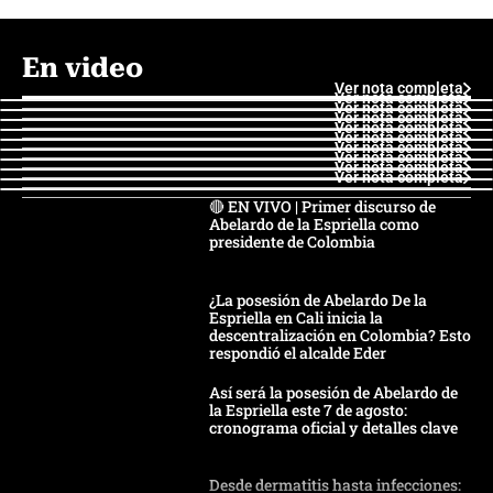
En video
Ver nota completa
Ver nota completa
Ver nota completa
Ver nota completa
Ver nota completa
Ver nota completa
Ver nota completa
Ver nota completa
Ver nota completa
Ver nota completa
🔴 EN VIVO | Primer discurso de
Abelardo de la Espriella como
presidente de Colombia
¿La posesión de Abelardo De la
Espriella en Cali inicia la
descentralización en Colombia? Esto
respondió el alcalde Eder
Así será la posesión de Abelardo de
la Espriella este 7 de agosto:
cronograma oficial y detalles clave
Desde dermatitis hasta infecciones: