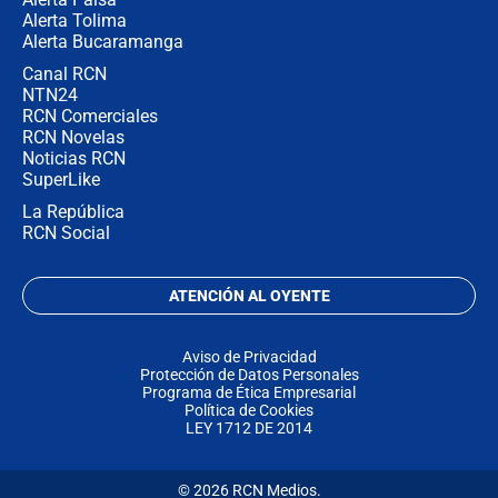
Alerta Tolima
Alerta Bucaramanga
Canal RCN
NTN24
RCN Comerciales
RCN Novelas
Noticias RCN
SuperLike
La República
RCN Social
ATENCIÓN AL OYENTE
Aviso de Privacidad
Protección de Datos Personales
Programa de Ética Empresarial
Política de Cookies
LEY 1712 DE 2014
© 2026 RCN Medios.