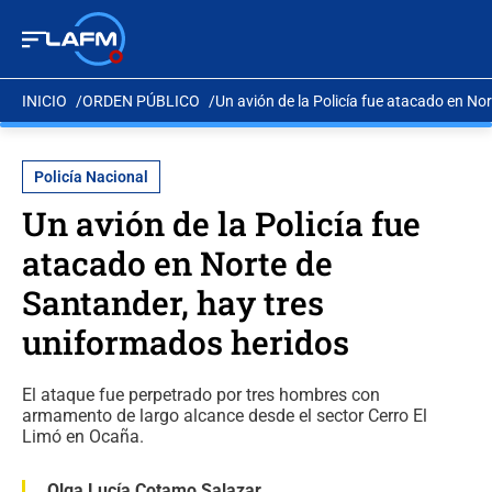
INICIO
ORDEN PÚBLICO
Un avión de la Policía fue atacado en No
Policía Nacional
Un avión de la Policía fue
atacado en Norte de
Santander, hay tres
uniformados heridos
El ataque fue perpetrado por tres hombres con
armamento de largo alcance desde el sector Cerro El
Limó en Ocaña.
Olga Lucía Cotamo Salazar