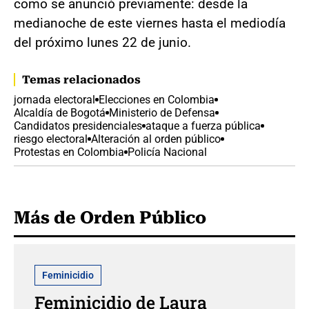
como se anunció previamente: desde la
medianoche de este viernes hasta el mediodía
del próximo lunes 22 de junio.
Temas relacionados
jornada electoral
Elecciones en Colombia
Alcaldía de Bogotá
Ministerio de Defensa
Candidatos presidenciales
ataque a fuerza pública
riesgo electoral
Alteración al orden público
Protestas en Colombia
Policía Nacional
Más de Orden Público
Feminicidio
Feminicidio de Laura