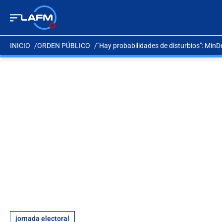
INICIO
ORDEN PÚBLICO
"Hay probabilidades de disturbios": MinD
jornada electoral