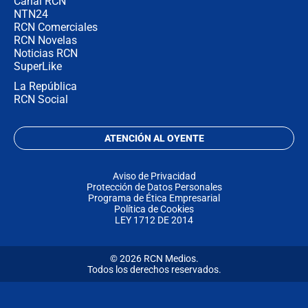
Canal RCN
NTN24
RCN Comerciales
RCN Novelas
Noticias RCN
SuperLike
La República
RCN Social
ATENCIÓN AL OYENTE
Aviso de Privacidad
Protección de Datos Personales
Programa de Ética Empresarial
Política de Cookies
LEY 1712 DE 2014
© 2026 RCN Medios.
Todos los derechos reservados.