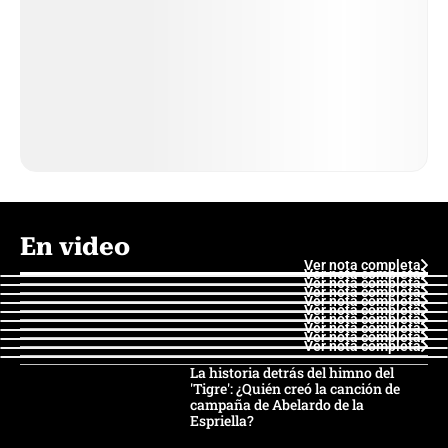
En video
Ver nota completa
Ver nota completa
Ver nota completa
Ver nota completa
Ver nota completa
Ver nota completa
Ver nota completa
Ver nota completa
Ver nota completa
Ver nota completa
La historia detrás del himno del
'Tigre': ¿Quién creó la canción de
campaña de Abelardo de la
Espriella?