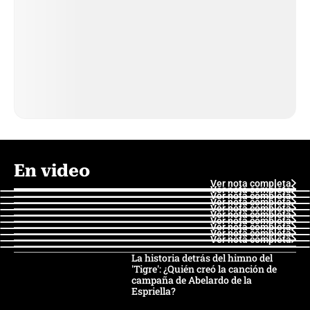
En video
Ver nota completa
Ver nota completa
Ver nota completa
Ver nota completa
Ver nota completa
Ver nota completa
Ver nota completa
Ver nota completa
Ver nota completa
Ver nota completa
La historia detrás del himno del
'Tigre': ¿Quién creó la canción de
campaña de Abelardo de la
Espriella?