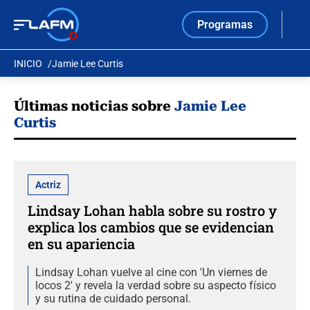
Programas
INICIO
Jamie Lee Curtis
Últimas noticias sobre
Jamie Lee
Curtis
Actriz
Lindsay Lohan habla sobre su rostro y
explica los cambios que se evidencian
en su apariencia
Lindsay Lohan vuelve al cine con 'Un viernes de
locos 2' y revela la verdad sobre su aspecto físico
y su rutina de cuidado personal.