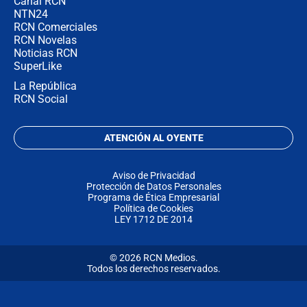
Canal RCN
NTN24
RCN Comerciales
RCN Novelas
Noticias RCN
SuperLike
La República
RCN Social
ATENCIÓN AL OYENTE
Aviso de Privacidad
Protección de Datos Personales
Programa de Ética Empresarial
Política de Cookies
LEY 1712 DE 2014
© 2026 RCN Medios.
Todos los derechos reservados.