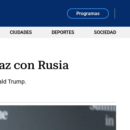
Programas
CIUDADES
DEPORTES
SOCIEDAD
az con Rusia
ald Trump.