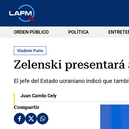
ORDEN PÚBLICO
POLÍTICA
ENTRETE
Vladimir Putin
Zelenski presentará
El jefe del Estado ucraniano indicó que tam
Juan Camilo Cely
Compartir