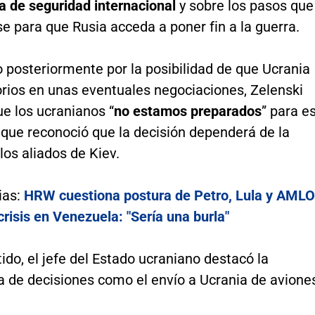
ra de seguridad internacional
y sobre los pasos que
e para que Rusia acceda a poner fin a la guerra.
 posteriormente por la posibilidad de que Ucrania
orios en unas eventuales negociaciones, Zelenski
e los ucranianos “
no estamos preparados
” para e
nque reconoció que la decisión dependerá de la
los aliados de Kiev.
ias:
HRW cuestiona postura de Petro, Lula y AMLO
 crisis en Venezuela: "Sería una burla"
ido, el jefe del Estado ucraniano destacó la
a de decisiones como el envío a Ucrania de avione