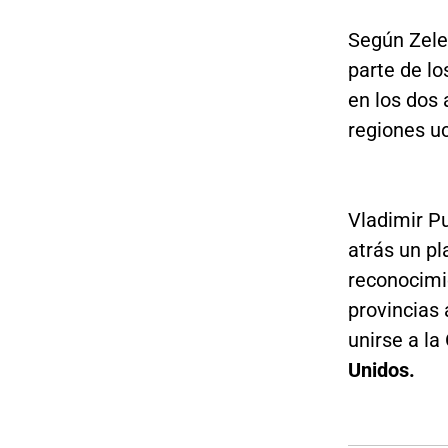
Según Zelen
parte de l
en los dos
regiones u
Vladimir Pu
atrás un pl
reconocimi
provincias
unirse a l
Unidos.