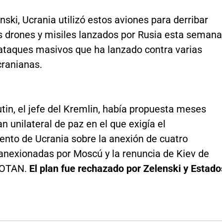
ski, Ucrania utilizó estos aviones para derribar
os drones y misiles lanzados por Rusia esta semana
 ataques masivos que ha lanzado contra varias
cranianas.
tin, el jefe del Kremlin, había propuesta meses
an unilateral de paz en el que exigía el
ento de Ucrania sobre la anexión de cuatro
 anexionadas por Moscú y la renuncia de Kiev de
a OTAN.
El plan fue rechazado por Zelenski y Estado