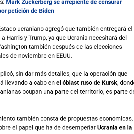
s:
Mark Zuckerberg se arrepiente de censurar
or petición de Biden
 Estado ucraniano agregó que también entregará el
a Harris y Trump, ya que Ucrania necesitará del
ashington también después de las elecciones
ales de noviembre en EEUU.
plicó, sin dar más detalles, que la operación que
tá llevando a cabo en
el óblast ruso de Kursk
, dond
anianas ocupan una parte del territorio, es parte d
miento también consta de propuestas económicas,
obre el papel que ha de desempeñar
Ucrania en la