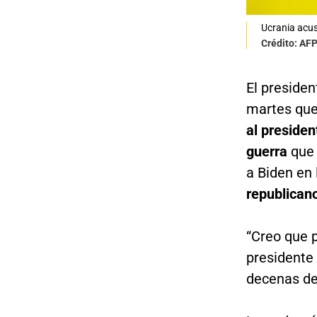
Ucrania acus
Crédito: AF
El presiden
martes qu
al presiden
guerra
que 
a Biden en
republican
“Creo que 
presidente 
decenas de