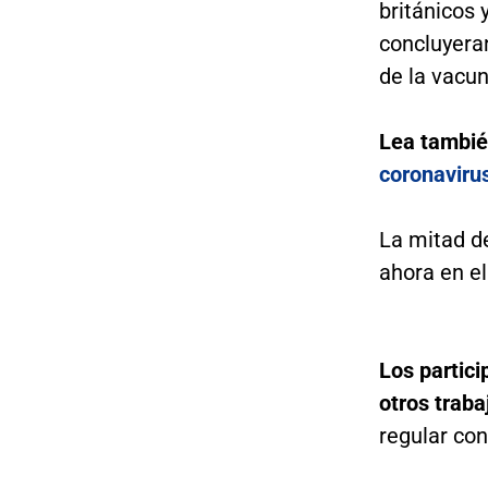
británicos 
concluyera
de la vacun
Lea tambi
coronaviru
La mitad de
ahora en el
Los partic
otros traba
regular con 