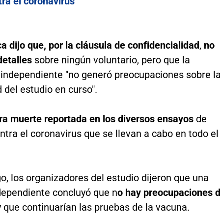
ra el coronavirus
 dijo que, por la cláusula de confidencialidad
,
no
detalles
sobre ningún voluntario, pero que la
 independiente "no generó preocupaciones sobre l
 del estudio en curso".
era muerte reportada en los diversos ensayos
de
tra el coronavirus que se llevan a cabo en todo el
, los organizadores del estudio dijeron que una
ndependiente concluyó que n
o hay preocupaciones 
 que continuarían las pruebas de la vacuna.