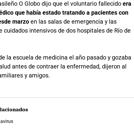
rasileño O Globo dijo que el voluntario fallecido
era
édico que había estado tratando a pacientes con
desde marzo
en las salas de emergencia y las
e cuidados intensivos de dos hospitales de Río de
de la escuela de medicina el año pasado y gozaba
lud antes de contraer la enfermedad, dijeron al
amiliares y amigos.
lacionados
avirus