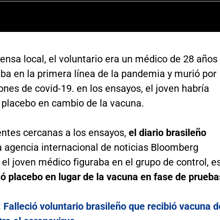
ensa local, el voluntario era un médico de 28 años
ba en la primera línea de la pandemia y murió por
nes de covid-19. en los ensayos, el joven habría
n placebo en cambio de la vacuna.
entes cercanas a los ensayos,
el diario brasileño
a agencia internacional de noticias Bloomberg
 el joven médico figuraba en el grupo de control, e
ió placebo en lugar de la vacuna en fase de prueba
:
Falleció voluntario brasileño que recibió vacuna d