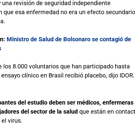
y una revisión de seguridad independiente
n que esa enfermedad no era un efecto secundari
a.
én:
Ministro de Salud de Bolsonaro se contagió de
s
 los 8.000 voluntarios que han participado hasta
 ensayo clínico en Brasil recibió placebo, dijo IDOR.
ipantes del estudio deben ser médicos, enfermeras
jadores del sector de la salud
que están en contac
el virus.