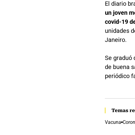
El diario b
un joven m
covid-19 
unidades d
Janeiro.
Se graduó 
de buena sa
periódico f
Temas re
Vacuna
Coron