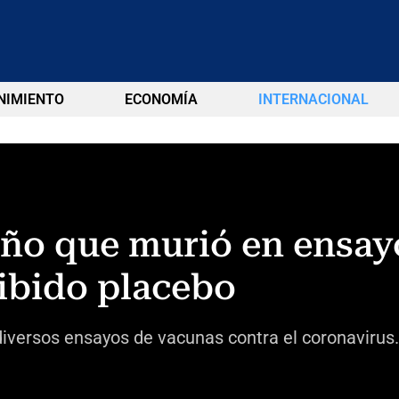
NIMIENTO
ECONOMÍA
INTERNACIONAL
eño que murió en ensay
ibido placebo
diversos ensayos de vacunas contra el coronavirus.