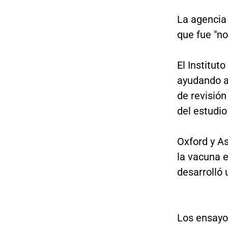
La agencia 
que fue "no
El Institut
ayudando a 
de revisió
del estudi
Oxford y A
la vacuna 
desarrolló
Los ensayo