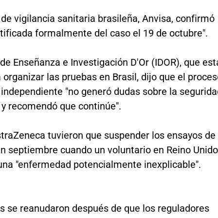
de vigilancia sanitaria brasileña, Anvisa, confirmó
tificada formalmente del caso el 19 de octubre".
o de Enseñanza e Investigación D'Or (IDOR), que est
organizar las pruebas en Brasil, dijo que el proce
n independiente "no generó dudas sobre la segurida
o y recomendó que continúe".
straZeneca tuvieron que suspender los ensayos de
en septiembre cuando un voluntario en Reino Unido
 una "enfermedad potencialmente inexplicable".
s se reanudaron después de que los reguladores