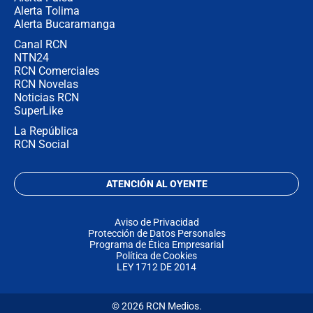
Alerta Tolima
Alerta Bucaramanga
Canal RCN
NTN24
RCN Comerciales
RCN Novelas
Noticias RCN
SuperLike
La República
RCN Social
ATENCIÓN AL OYENTE
Aviso de Privacidad
Protección de Datos Personales
Programa de Ética Empresarial
Política de Cookies
LEY 1712 DE 2014
© 2026 RCN Medios.