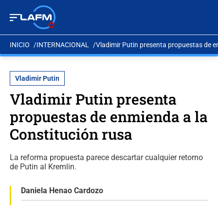
INICIO
INTERNACIONAL
Vladimir Putin presenta propuestas de e
Vladimir Putin
Vladimir Putin presenta
propuestas de enmienda a la
Constitución rusa
La reforma propuesta parece descartar cualquier retorno
de Putin al Kremlin.
Daniela Henao Cardozo