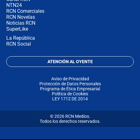
NTN24
RCN Comerciales
RCN Novelas
Noticias RCN
SuperLike
La República
RCN Social
ATENCIÓN AL OYENTE
Aviso de Privacidad
Protección de Datos Personales
Programa de Ética Empresarial
Política de Cookies
LEY 1712 DE 2014
© 2026 RCN Medios.
Todos los derechos reservados.