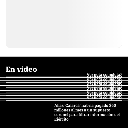
En video
Ver nota completa
Ver nota completa
Ver nota completa
Ver nota completa
Ver nota completa
Ver nota completa
Ver nota completa
Ver nota completa
Ver nota completa
Ver nota completa
Alias ‘Calarcá’ habría pagado $60
millones al mes a un supuesto
coronel para filtrar información del
Ejército