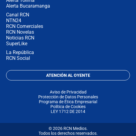
Alerta Tolima
Alerta Bucaramanga
Canal RCN
NTN24
RCN Comerciales
RCN Novelas
Noticias RCN
SuperLike
La República
RCN Social
ATENCIÓN AL OYENTE
Aviso de Privacidad
Protección de Datos Personales
Programa de Ética Empresarial
Política de Cookies
LEY 1712 DE 2014
© 2026 RCN Medios.
Todos los derechos reservados.