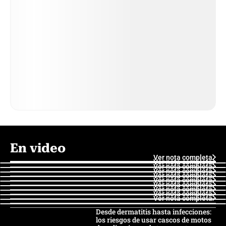
En video
Ver nota completa
Ver nota completa
Ver nota completa
Ver nota completa
Ver nota completa
Ver nota completa
Ver nota completa
Ver nota completa
Ver nota completa
Ver nota completa
Desde dermatitis hasta infecciones:
los riesgos de usar cascos de motos