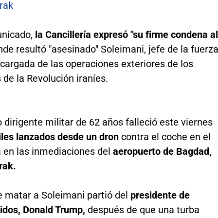
rak
unicado,
la Cancillería expresó "su firme condena al
de resultó "asesinado" Soleimani, jefe de la fuerz
cargada de las operaciones exteriores de los
de la Revolución iraníes.
 dirigente militar de 62 años falleció este viernes
iles lanzados desde un dron
contra el coche en el
a en las inmediaciones del
aeropuerto de Bagdad,
rak.
e matar a Soleimani partió del
presidente de
idos, Donald Trump,
después de que una turba