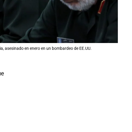
ia, asesinado en enero en un bombardeo de EE.UU.
ue