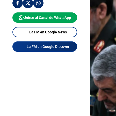
Unirse al Canal de WhatsApp
La FM en Google News
La FM en Google Discover