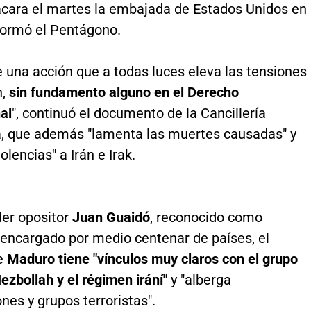
tacara el martes la embajada de Estados Unidos en
formó el Pentágono.
e una acción que a todas luces eleva las tensiones
n,
sin fundamento alguno en el Derecho
al
", continuó el documento de la Cancillería
, que además "lamenta las muertes causadas" y
olencias" a Irán e Irak.
der opositor
Juan Guaidó
, reconocido como
 encargado por medio centenar de países, el
e
Maduro tiene "vínculos muy claros con el grupo
Hezbollah y el régimen irání"
y "alberga
nes y grupos terroristas".