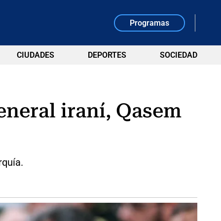
Programas
CIUDADES
DEPORTES
SOCIEDAD
neral iraní, Qasem
rquía.