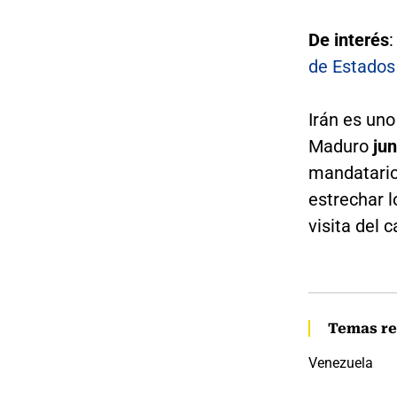
De interés
de Estados
Irán es uno
Maduro
jun
mandatario 
estrechar l
visita del 
Temas re
Venezuela