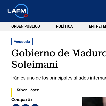
ORDEN PÚBLICO
POLÍTICA
ENTRETE
Venezuela
Gobierno de Maduro 
Soleimani
Irán es uno de los principales aliados intern
Stiven López
Compartir