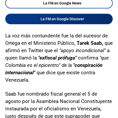
La FM en Google News
La FM en Google Discover
La voz más contundente fue la del sucesor de
Ortega en el Ministerio Público,
Tarek Saab,
que
afirmó en Twitter que el
"apoyo incondicional"
a
quien llamó la
"exfiscal prófuga"
confirma
"que
Colombia es el epicentro" de la
"conspiración
internacional"
que dice que existe contra
Venezuela.
Saab fue nombrado fiscal general el 5 de
agosto por la Asamblea Nacional Constituyente
instaurada por el oficialismo en Venezuela,
justo después de que este suprapoder que