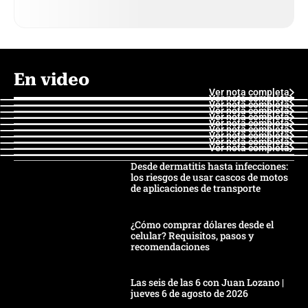
En video
Ver nota completa
Ver nota completa
Ver nota completa
Ver nota completa
Ver nota completa
Ver nota completa
Ver nota completa
Ver nota completa
Ver nota completa
Ver nota completa
Desde dermatitis hasta infecciones:
los riesgos de usar cascos de motos
de aplicaciones de transporte
¿Cómo comprar dólares desde el
celular? Requisitos, pasos y
recomendaciones
Las seis de las 6 con Juan Lozano |
jueves 6 de agosto de 2026