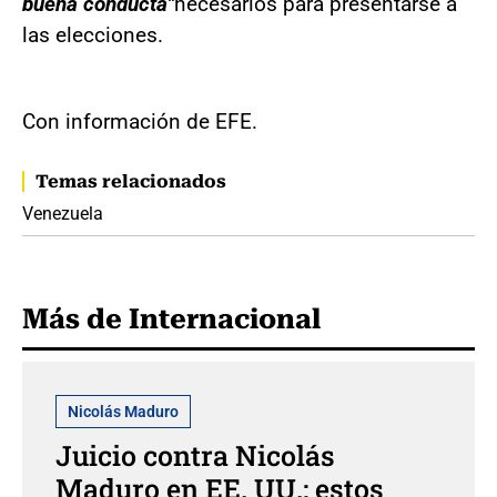
buena conducta"
necesarios para presentarse a
las elecciones.
Con información de EFE.
Temas relacionados
Venezuela
Más de Internacional
Nicolás Maduro
Juicio contra Nicolás
Maduro en EE. UU.: estos