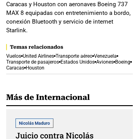
Caracas y Houston con aeronaves Boeing 737
MAX 8 equipadas con entretenimiento a bordo,
conexión Bluetooth y servicio de internet
Starlink.
Temas relacionados
Vuelos
United Airlines
Transporte aéreo
Venezuela
Transporte de pasajeros
Estados Unidos
Aviones
Boeing
Caracas
Houston
Más de Internacional
Nicolás Maduro
Juicio contra Nicolás