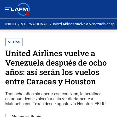
INICIO
INTERNACIONAL
United Airlines vuelve a Venezuela despu
Vuelos
United Airlines vuelve a
Venezuela después de ocho
años: así serán los vuelos
entre Caracas y Houston
Tras ocho años sin operar esa conexión, la aerolínea
estadounidense volverá a enlazar diariamente a
Maiquetía con Texas desde agosto vía Houston, EE.UU.
Alejandra Rubio