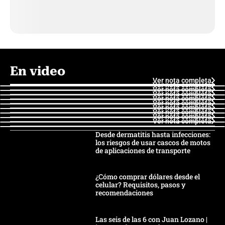
En video
Ver nota completa
Ver nota completa
Ver nota completa
Ver nota completa
Ver nota completa
Ver nota completa
Ver nota completa
Ver nota completa
Ver nota completa
Ver nota completa
Desde dermatitis hasta infecciones:
los riesgos de usar cascos de motos
de aplicaciones de transporte
¿Cómo comprar dólares desde el
celular? Requisitos, pasos y
recomendaciones
Las seis de las 6 con Juan Lozano |