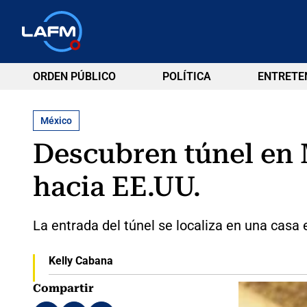
ORDEN PÚBLICO
POLÍTICA
ENTRETE
México
Descubren túnel en 
hacia EE.UU.
La entrada del túnel se localiza en una casa 
Kelly Cabana
Compartir