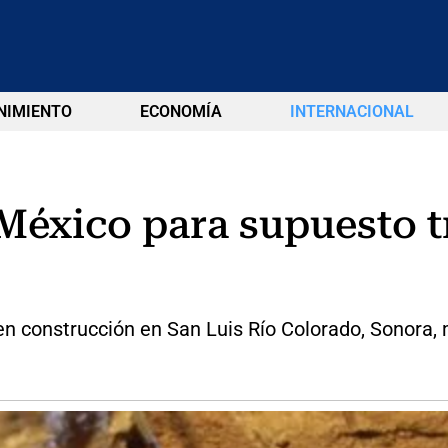
NIMIENTO
ECONOMÍA
INTERNACIONAL
México para supuesto t
en construcción en San Luis Río Colorado, Sonora, m