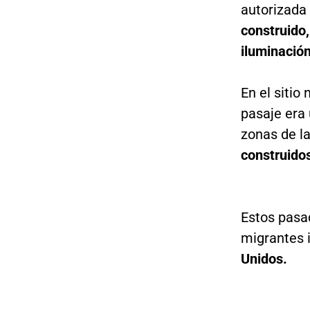
autorizada 
construido,
iluminació
En el sitio
pasaje era 
zonas de l
construidos
Estos pasad
migrantes
Unidos.