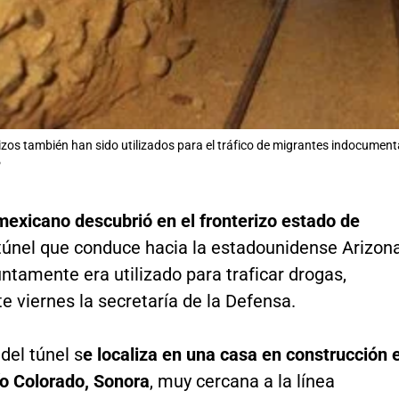
zos también han sido utilizados para el tráfico de migrantes indocumen
P
 mexicano descubrió en el fronterizo estado de
túnel que conduce hacia la estadounidense Arizon
ntamente era utilizado para traficar drogas,
e viernes la secretaría de la Defensa.
del túnel s
e localiza en una casa en construcción 
ío Colorado, Sonora
, muy cercana a la línea