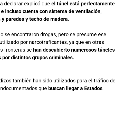
a declarar explicó que
el túnel está perfectamente
 e incluso cuenta con sistema de ventilación,
n y paredes y techo de madera
.
 no se encontraron drogas, pero se presume ese
utilizado por narcotraficantes, ya que en otras
as fronteras se
han descubierto numerosos túneles
 por distintos grupos criminales.
izos también han sido utilizados para el tráfico d
 indocumentados que
buscan llegar a Estados