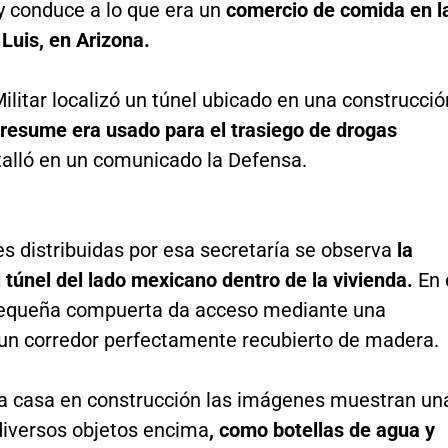
 y conduce a lo que era un
comercio de comida en l
Luis, en Arizona.
ilitar localizó un túnel ubicado en una construcció
resume era usado para el trasiego de drogas
etalló en un comunicado la Defensa.
s distribuidas por esa secretaría se observa
la
 túnel del lado mexicano dentro de la vivienda.
En 
pequeña compuerta da acceso mediante una
 un corredor perfectamente recubierto de madera.
la casa en construcción las imágenes muestran un
iversos objetos encima
, como botellas de agua y