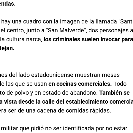
endas.
d hay una cuadro con la imagen de la llamada "Sant
el centro, junto a "San Malverde", dos personajes 
 la cultura narca,
los criminales suelen invocar par
tejan.
es del lado estadounidense muestran mesas
de las que se usan
en cocinas comerciales.
Todo
rto de polvo y en estado de abandono.
También se
 vista desde la calle del establecimiento comercia
era ser de una cadena de comidas rápidas.
militar que pidió no ser identificada por no estar