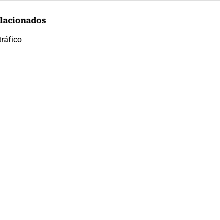
lacionados
ráfico